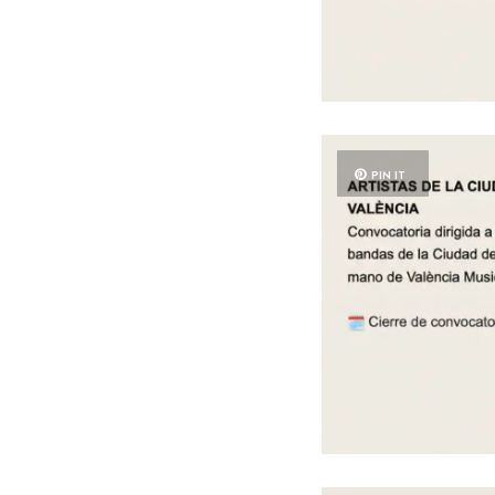
PIN IT