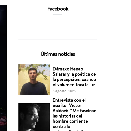
Facebook
Últimas noticias
Dámaxo Henao
Salazar y la poética de
la percepción: cuando
el volumen toca la luz
6 agosto, 2026
Entrevista con el
escritor Víctor
Baldoví: “Me fascinan
las historias del
hombre corriente
contra lo