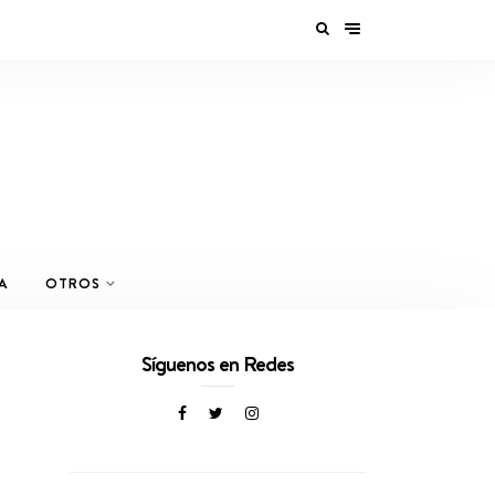
A
OTROS
Síguenos en Redes