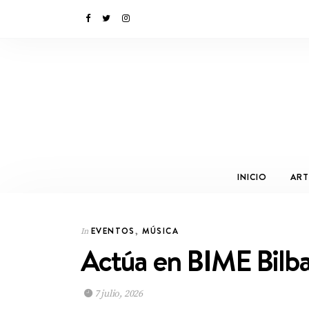
INICIO
ART
EVENTOS
,
MÚSICA
In
Actúa en BIME Bilb
7 julio, 2026