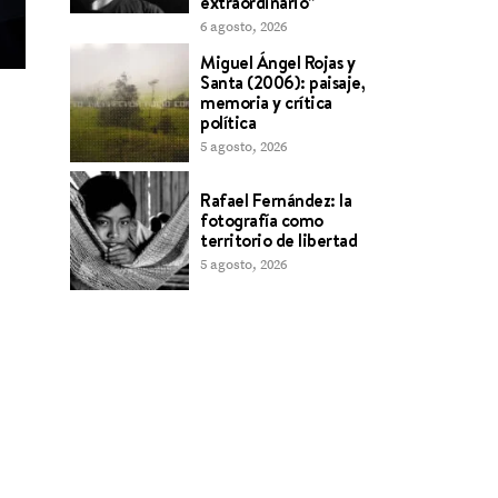
extraordinario”
6 agosto, 2026
Miguel Ángel Rojas y
Santa (2006): paisaje,
memoria y crítica
política
5 agosto, 2026
Rafael Fernández: la
fotografía como
territorio de libertad
5 agosto, 2026