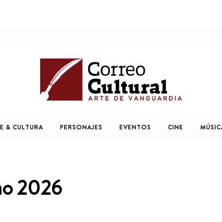
E & CULTURA
PERSONAJES
EVENTOS
CINE
MÚSIC
ao 2026