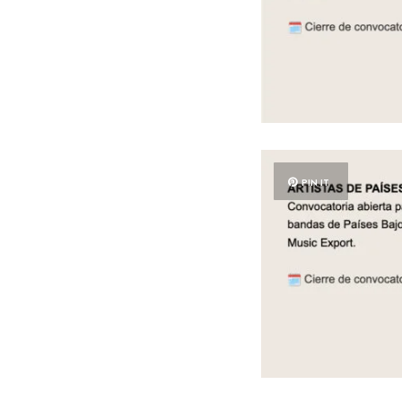
PIN IT