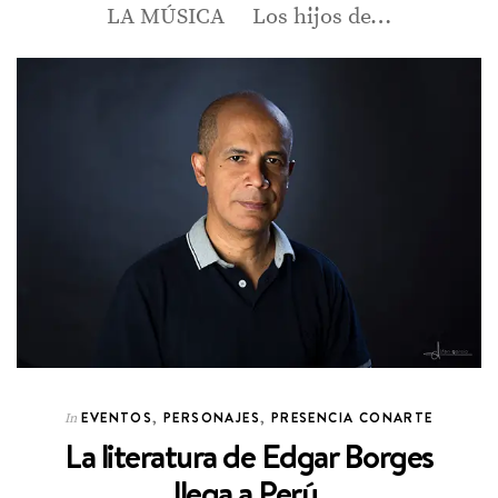
LA MÚSICA Los hijos de…
EVENTOS
,
PERSONAJES
,
PRESENCIA CONARTE
In
La literatura de Edgar Borges
llega a Perú.