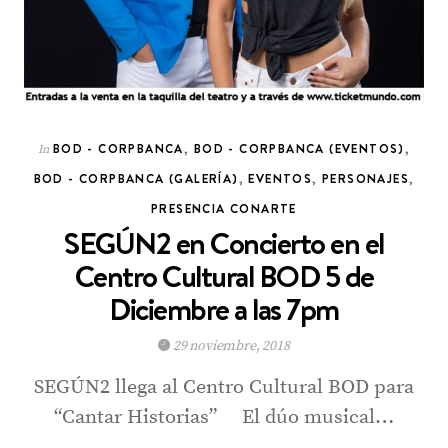
BOD - CORPBANCA
,
BOD - CORPBANCA (EVENTOS)
,
In
BOD - CORPBANCA (GALERÍA)
,
EVENTOS
,
PERSONAJES
,
PRESENCIA CONARTE
SEGÚN2 en Concierto en el
Centro Cultural BOD 5 de
Diciembre a las 7pm
29 noviembre, 2018
SEGÚN2 llega al Centro Cultural BOD para
“Cantar Historias” El dúo musical…