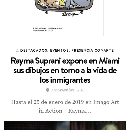
DESTACADOS
,
EVENTOS
,
PRESENCIA CONARTE
In
Rayma Suprani expone en Miami
sus dibujos en torno a la vida de
los inmigrantes
30 noviembre, 2018
Hasta el 25 de enero de 2019 en Imago Art
in Action Rayma…