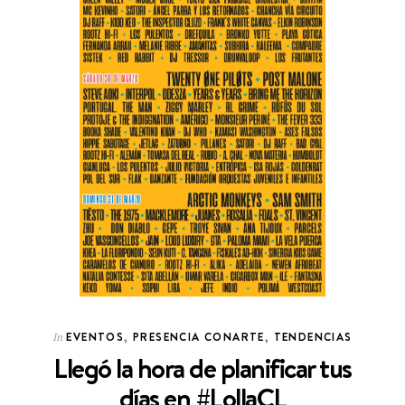
EVENTOS
,
PRESENCIA CONARTE
,
TENDENCIAS
In
Llegó la hora de planificar tus
días en #LollaCL