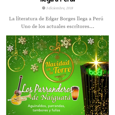
3 diciembre, 2018
La literatura de Edgar Borges llega a Perú
Uno de los actuales escritores…