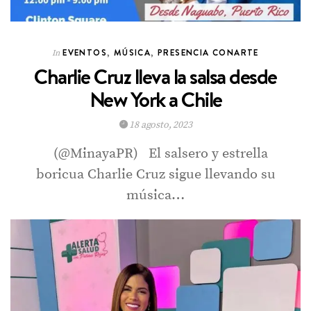
EVENTOS
,
MÚSICA
,
PRESENCIA CONARTE
In
Charlie Cruz lleva la salsa desde
New York a Chile
18 agosto, 2023
(@MinayaPR) El salsero y estrella
boricua Charlie Cruz sigue llevando su
música…