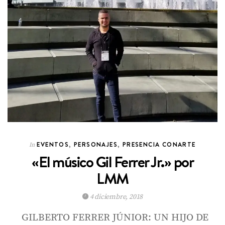
EVENTOS
,
PERSONAJES
,
PRESENCIA CONARTE
In
«El músico Gil Ferrer Jr.» por
LMM
4 diciembre, 2018
GILBERTO FERRER JÚNIOR: UN HIJO DE