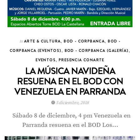
ARTE & CULTURA
,
BOD - CORPBANCA
,
BOD -
In
CORPBANCA (EVENTOS)
,
BOD - CORPBANCA (GALERÍA)
,
EVENTOS
,
PRESENCIA CONARTE
LA MÚSICA NAVIDEÑA
RESUENA EN EL BOD CON
VENEZUELA EN PARRANDA
5 diciembre, 2018
Sábado 8 de diciembre, 4 pm Venezuela en
Parranda resuena en el BOD Los…