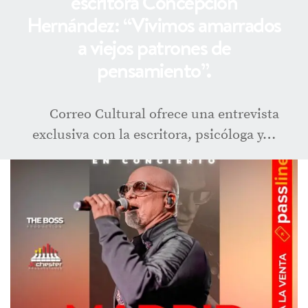
escritora Concepción
Hernández: “Vivimos amarrados
a viejos patrones de
pensamiento”.
Correo Cultural ofrece una entrevista
exclusiva con la escritora, psicóloga y…