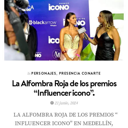
PERSONAJES
,
PRESENCIA CONARTE
In
La Alfombra Roja de los premios
“Influencer icono”.
21 junio, 2024
LA ALFOMBRA ROJA DE LOS PREMIOS “
INFLUENCER ICONO” EN MEDELLÍN,