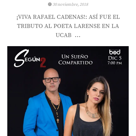
30 noviembre, 2018
¡VIVA RAFAEL CADENAS!: ASÍ FUE EL
TRIBUTO AL POETA LARENSE EN LA
UCAB …