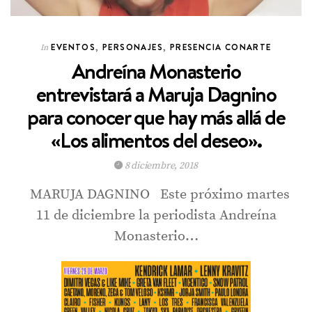
EVENTOS
,
PERSONAJES
,
PRESENCIA CONARTE
In
Andreína Monasterio
entrevistará a Maruja Dagnino
para conocer que hay más allá de
«Los alimentos del deseo».
8 diciembre, 2018
MARUJA DAGNINO Este próximo martes
11 de diciembre la periodista Andreína
Monasterio…