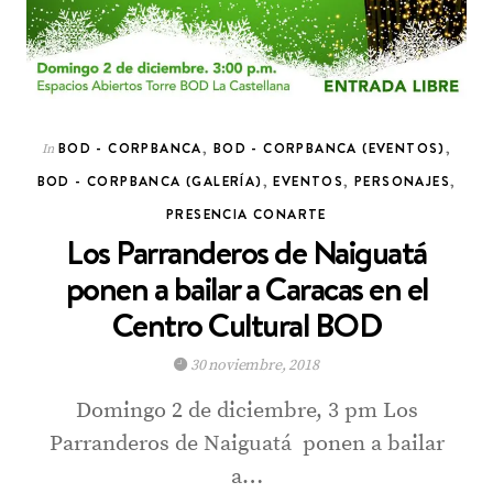
BOD - CORPBANCA
,
BOD - CORPBANCA (EVENTOS)
,
In
BOD - CORPBANCA (GALERÍA)
,
EVENTOS
,
PERSONAJES
,
PRESENCIA CONARTE
Los Parranderos de Naiguatá
ponen a bailar a Caracas en el
Centro Cultural BOD
30 noviembre, 2018
Domingo 2 de diciembre, 3 pm Los
Parranderos de Naiguatá ponen a bailar
a…