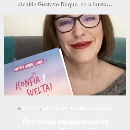
alcalde Gustavo Duque, en alianza…
EVENTOS
,
LITERATURA
,
PRESENCIA CONARTE
In
Entrevista exclusiva con la