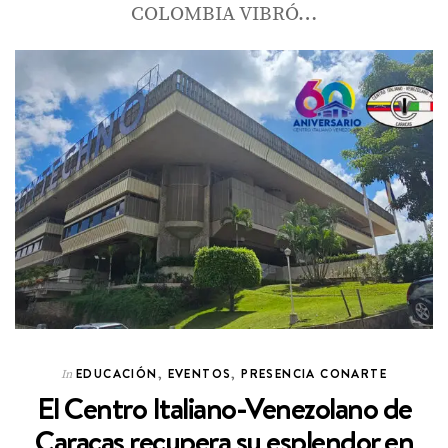
COLOMBIA VIBRÓ…
EDUCACIÓN
,
EVENTOS
,
PRESENCIA CONARTE
In
El Centro Italiano-Venezolano de
Caracas recupera su esplendor en