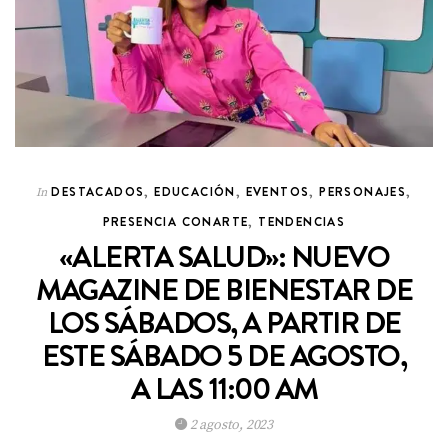
DESTACADOS
,
EDUCACIÓN
,
EVENTOS
,
PERSONAJES
,
In
PRESENCIA CONARTE
,
TENDENCIAS
«ALERTA SALUD»: NUEVO
MAGAZINE DE BIENESTAR DE
LOS SÁBADOS, A PARTIR DE
ESTE SÁBADO 5 DE AGOSTO,
A LAS 11:00 AM
2 agosto, 2023