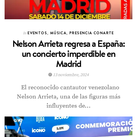
EVENTOS
,
MÚSICA
,
PRESENCIA CONARTE
In
Nelson Arrieta regresa a España:
un concierto imperdible en
Madrid
13 noviembre, 2024
El reconocido cantautor venezolano
Nelson Arrieta, una de las figuras más
influyentes de…