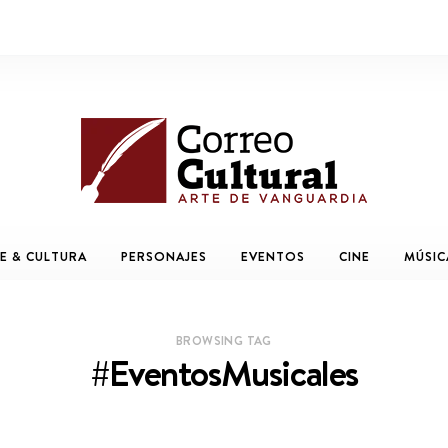
E & CULTURA
PERSONAJES
EVENTOS
CINE
MÚSIC
BROWSING TAG
#EventosMusicales