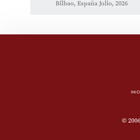
Bilbao, España Julio, 2026
INIC
© 200