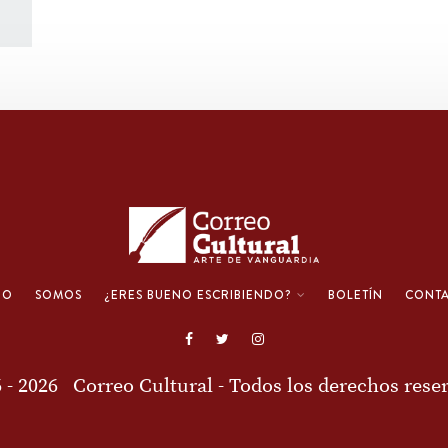
IO
SOMOS
¿ERES BUENO ESCRIBIENDO?
BOLETÍN
CONT
6 - 2026
Correo Cultural
- Todos los derechos rese