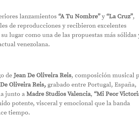
teriores lanzamientos
“A Tu Nombre”
y
“La Cruz”
,
es de reproducciones y recibieron excelentes
a su lugar como una de las propuestas más sólidas 
actual venezolana.
go de
Jean De Oliveira Reis
, composición musical 
 De Oliveira Reis,
grabado entre Portugal, España,
la junto a
Madre Studios Valencia
,
“Mi Peor Victori
nido potente, visceral y emocional que la banda
ace tiempo.