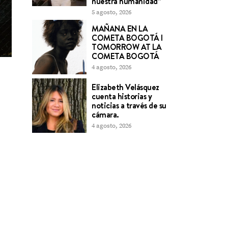
nuestra humanidad”
5 agosto, 2026
MAÑANA EN LA
COMETA BOGOTÁ l
TOMORROW AT LA
COMETA BOGOTÁ
4 agosto, 2026
Elizabeth Velásquez
cuenta historias y
noticias a través de su
cámara.
4 agosto, 2026