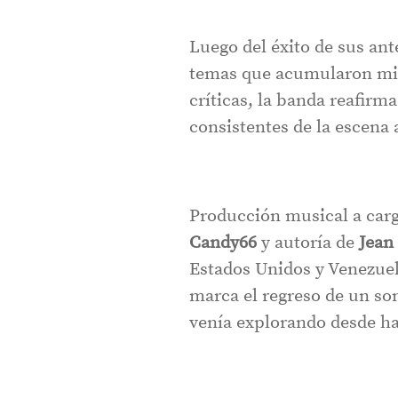
Luego del éxito de sus an
temas que acumularon mil
críticas, la banda reafirm
consistentes de la escena 
Producción musical a car
Candy66
y autoría de
Jean
Estados Unidos y Venezue
marca el regreso de un so
venía explorando desde h