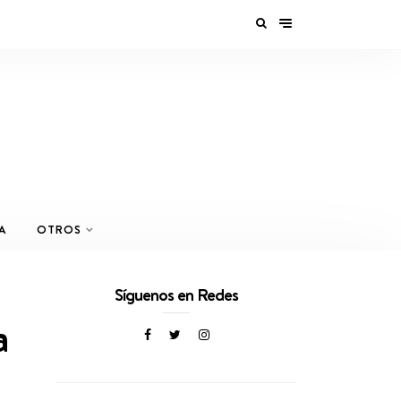
A
OTROS
Síguenos en Redes
a