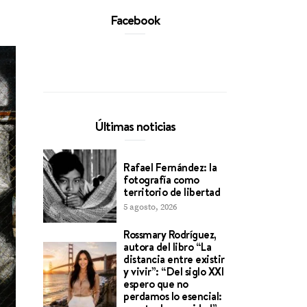
Facebook
Últimas noticias
Rafael Fernández: la
fotografía como
territorio de libertad
5 agosto, 2026
Rossmary Rodríguez,
autora del libro “La
distancia entre existir
y vivir”: “Del siglo XXI
espero que no
perdamos lo esencial: