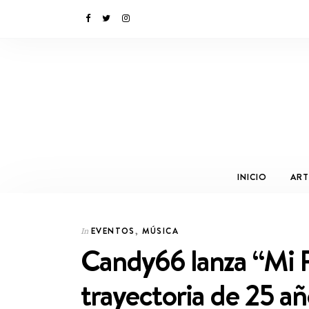
INICIO
ART
EVENTOS
,
MÚSICA
In
Candy66 lanza “Mi P
trayectoria de 25 añ