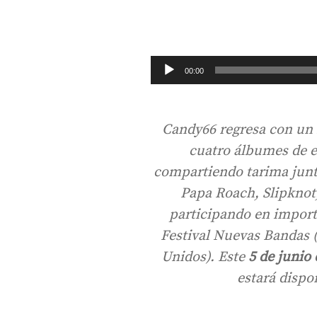
Reproductor
00:00
de
audio
Candy66 regresa con un 
cuatro álbumes de e
compartiendo tarima junto
Papa Roach, Slipknot,
participando en import
Festival Nuevas Bandas 
Unidos). Este
5 de junio 
estará dispo