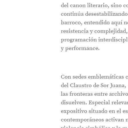
del canon literario, sino 
continúa desestabilizando
barroco, entendido aquí n
resistencia y complejidad,
programación interdiscipli
y performance.
Con sedes emblemáticas co
del Claustro de Sor Juana,
las fronteras entre archi
disuelven. Especial rele
expositivo situado en el e
contemporáneos activan nu