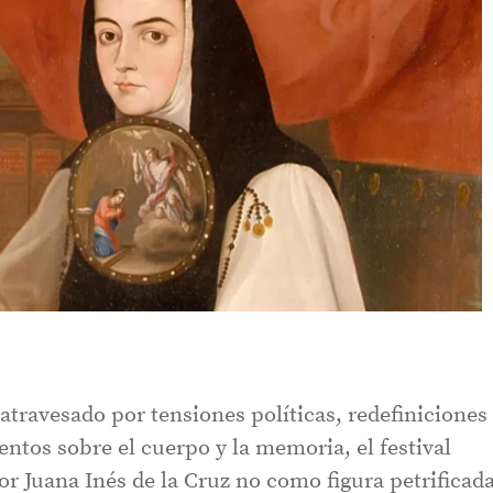
travesado por tensiones políticas, redefiniciones
entos sobre el cuerpo y la memoria, el festival
r Juana Inés de la Cruz no como figura petrificad