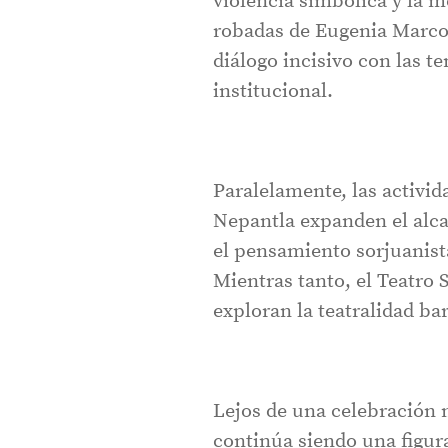
violencia simbólica y la m
robadas de Eugenia Marcos
diálogo incisivo con las t
institucional.
Paralelamente, las activid
Nepantla expanden el alcan
el pensamiento sorjuanist
Mientras tanto, el Teatro
exploran la teatralidad ba
Lejos de una celebración 
continúa siendo una figura