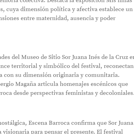
emoria colectiva. Destaca la exposición Mis niñas
, cuya dimensión política y afectiva establece un
ensiones entre maternidad, ausencia y poder
ades del Museo de Sitio Sor Juana Inés de la Cruz e
ce territorial y simbólico del festival, reconecta
a con su dimensión originaria y comunitaria.
 Sergio Magaña articula homenajes escénicos que
rroca desde perspectivas feministas y decoloniales
nostálgica, Escena Barroca confirma que Sor Juana
 visionaria para pensar el presente. El festival