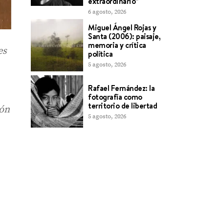
extraordinario”
6 agosto, 2026
Miguel Ángel Rojas y
Santa (2006): paisaje,
memoria y crítica
es
política
5 agosto, 2026
Rafael Fernández: la
fotografía como
territorio de libertad
ión
5 agosto, 2026
,