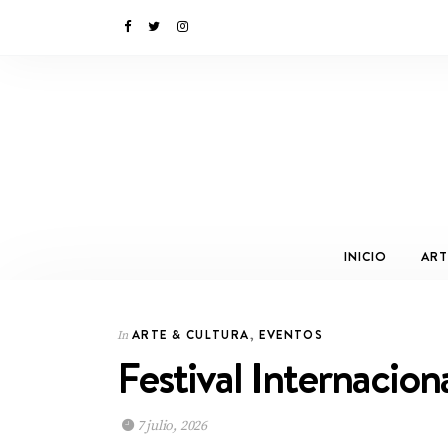
INICIO
ART
ARTE & CULTURA
,
EVENTOS
In
Festival Internacion
7 julio, 2026