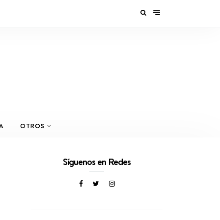
A
OTROS
Síguenos en Redes