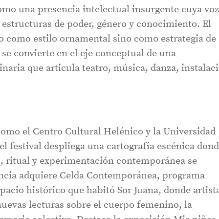
como una presencia intelectual insurgente cuya vo
 estructuras de poder, género y conocimiento. El
o como estilo ornamental sino como estrategia de
 se convierte en el eje conceptual de una
naria que articula teatro, música, danza, instalac
mo el Centro Cultural Helénico y la Universidad
 el festival despliega una cartografía escénica don
vo, ritual y experimentación contemporánea se
vancia adquiere Celda Contemporánea, programa
spacio histórico que habitó Sor Juana, donde artist
evas lecturas sobre el cuerpo femenino, la