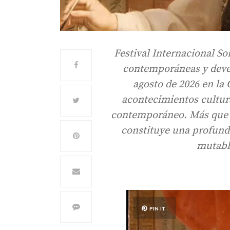
Festival Internacional So
contemporáneas y deveni
agosto de 2026 en la
acontecimientos cultur
contemporáneo. Más que 
constituye una profunda
mutabl
PIN IT