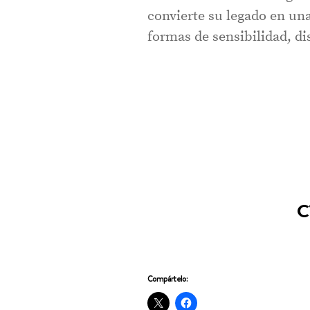
convierte su legado en una
formas de sensibilidad, d
C
Compártelo: