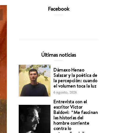
Facebook
Últimas noticias
Dámaxo Henao
Salazar y la poética de
la percepción: cuando
el volumen toca la luz
6 agosto, 2026
Entrevista con el
escritor Víctor
Baldoví: “Me fascinan
las historias del
hombre corriente
contra lo