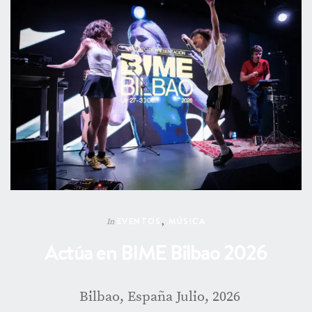
EVENTOS
,
MÚSICA
In
Actúa en BIME Bilbao 2026
Bilbao, España Julio, 2026