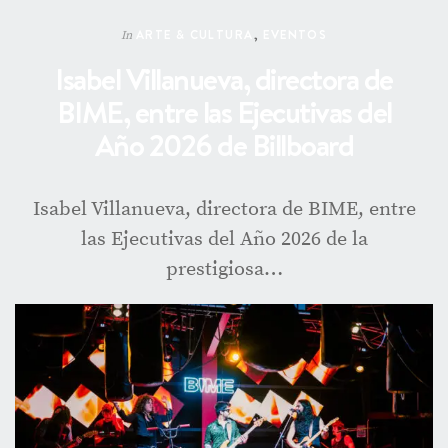
ARTE & CULTURA
,
EVENTOS
In
Isabel Villanueva, directora de
BIME, entre las Ejecutivas del
Año 2026 de Billboard
Isabel Villanueva, directora de BIME, entre
las Ejecutivas del Año 2026 de la
prestigiosa…