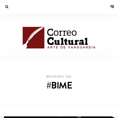
BROWSING TAG
#BIME