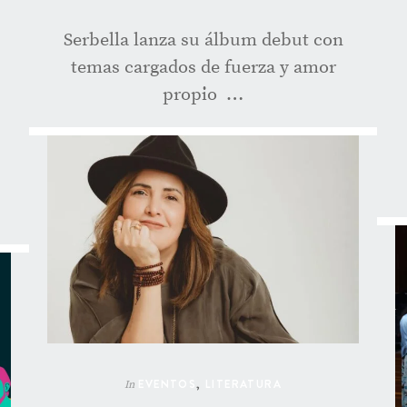
Serbella lanza su álbum debut con
temas cargados de fuerza y amor
propio …
EVENTOS
,
LITERATURA
In