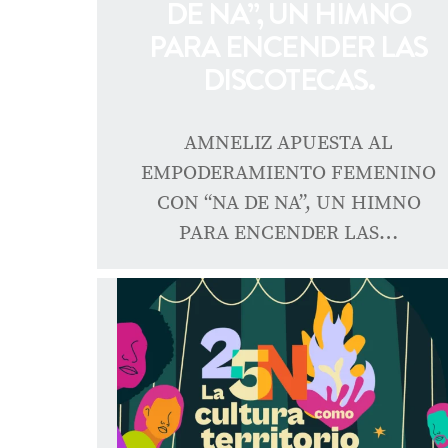
DE NA”, UN HIMNO
PARA ENCENDER LAS
DISCOTECAS.
AMNELIZ APUESTA AL
EMPODERAMIENTO FEMENINO
CON “NA DE NA”, UN HIMNO
PARA ENCENDER LAS…