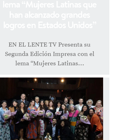
lema “Mujeres Latinas que
han alcanzado grandes
logros en Estados Unidos”
EN EL LENTE TV Presenta su
Segunda Edición Impresa con el
lema “Mujeres Latinas…