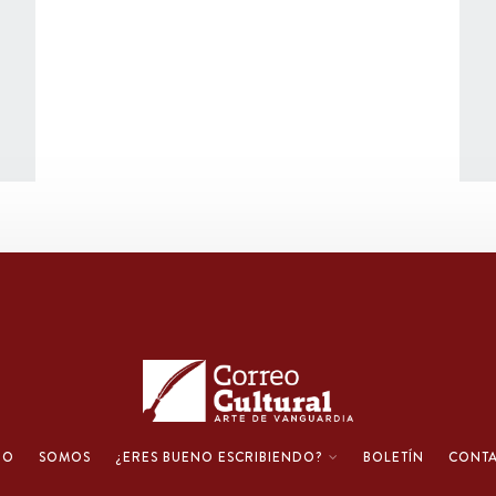
IO
SOMOS
¿ERES BUENO ESCRIBIENDO?
BOLETÍN
CONT