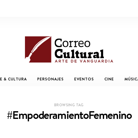
E & CULTURA
PERSONAJES
EVENTOS
CINE
MÚSIC
BROWSING TAG
#EmpoderamientoFemenino