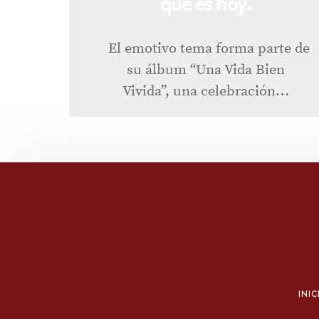
que es hoy.
El emotivo tema forma parte de
su álbum “Una Vida Bien
Vivida”, una celebración…
INIC