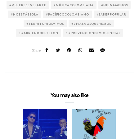
#MUJERESENELARTE
#MÚSICACOLOMBIANA
#NIUNAMENOS
#NOESTÁSSOLA
#PACÍFICOCOLOMBIANO
#SABERPOPULAR
#TERRITORIOSVIVOS
#VIVASNOSQUEREMOS
S #ABRIENDOELTELÓN
S #PREVENCIÓNDEVIOLENCIAS
Share
You may also like