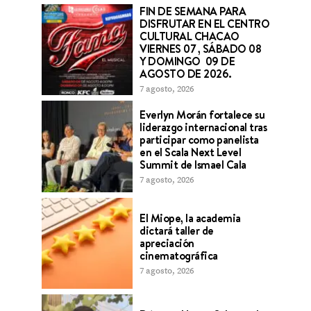
FIN DE SEMANA PARA
DISFRUTAR EN EL CENTRO
CULTURAL CHACAO
VIERNES 07 , SÁBADO 08
Y DOMINGO 09 DE
AGOSTO DE 2026.
7 agosto, 2026
Everlyn Morán fortalece su
liderazgo internacional tras
participar como panelista
en el Scala Next Level
Summit de Ismael Cala
7 agosto, 2026
El Miope, la academia
dictará taller de
apreciación
cinematográfica
7 agosto, 2026