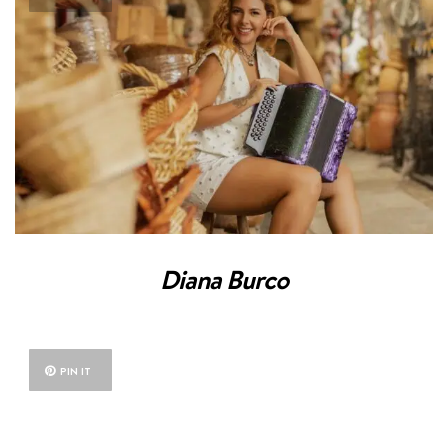
Diana Burco
PIN IT