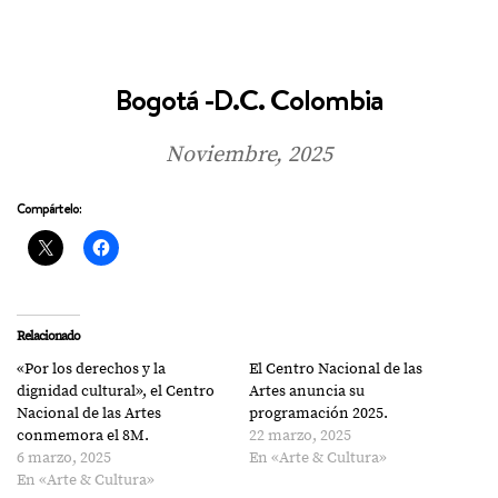
Bogotá -D.C. Colombia
Noviembre, 2025
Compártelo:
Relacionado
«Por los derechos y la
El Centro Nacional de las
dignidad cultural», el Centro
Artes anuncia su
Nacional de las Artes
programación 2025.
conmemora el 8M.
22 marzo, 2025
6 marzo, 2025
En «Arte & Cultura»
En «Arte & Cultura»