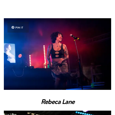
PIN IT
Rebeca Lane