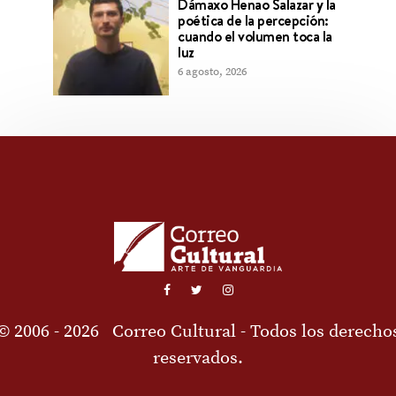
Dámaxo Henao Salazar y la
poética de la percepción:
cuando el volumen toca la
luz
6 agosto, 2026
© 2006 - 2026
Correo Cultural
- Todos los derecho
reservados.