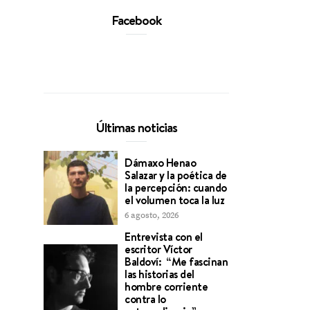
Facebook
Últimas noticias
Dámaxo Henao
Salazar y la poética de
la percepción: cuando
el volumen toca la luz
6 agosto, 2026
Entrevista con el
escritor Víctor
Baldoví: “Me fascinan
las historias del
hombre corriente
contra lo