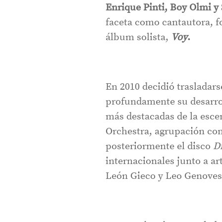
Enrique Pinti, Boy Olmi y 
faceta como cantautora, 
álbum solista,
Voy
.
En 2010 decidió trasladar
profundamente su desarroll
más destacadas de la escen
Orchestra, agrupación con
posteriormente el disco
D
internacionales junto a ar
León Gieco y Leo Genoves