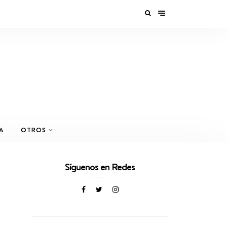
A
OTROS
Síguenos en Redes