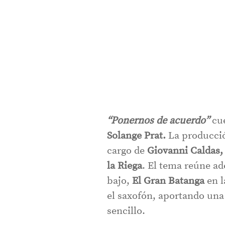
“Ponernos de acuerdo”
cu
Solange Prat.
La producción
cargo de
Giovanni Caldas,
la Riega
. El tema reúne a
bajo,
El Gran Batanga
en l
el saxofón, aportando una 
sencillo.