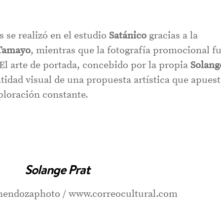
s se realizó en el estudio
Satánico
gracias a la
Tamayo
, mientras que la fotografía promocional f
El arte de portada, concebido por la propia
Solang
idad visual de una propuesta artística que apuest
xploración constante.
Solange Prat
endozaphoto / www.correocultural.com