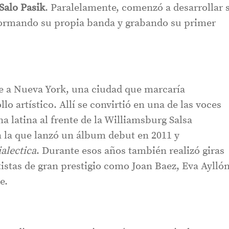
Salo Pasik
. Paralelamente, comenzó a desarrollar 
formando su propia banda y grabando su primer
se a Nueva York, una ciudad que marcaría
o artístico. Allí se convirtió en una de las voces
a latina al frente de la Williamsburg Salsa
 la que lanzó un álbum debut en 2011 y
ialectica
. Durante esos años también realizó giras
tistas de gran prestigio como Joan Baez, Eva Ayllón
e.