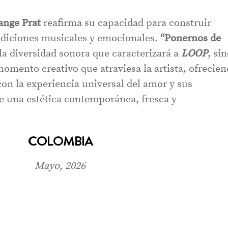
ange Prat
reafirma su capacidad para construir
radiciones musicales y emocionales.
“Ponernos de
la diversidad sonora que caracterizará a
LOOP
, si
omento creativo que atraviesa la artista, ofrecie
on la experiencia universal del amor y sus
de una estética contemporánea, fresca y
COLOMBIA
Mayo, 2026