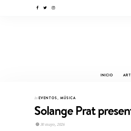
INICIO
ART
EVENTOS
,
MÚSICA
In
Solange Prat presen
30 mayo, 2026