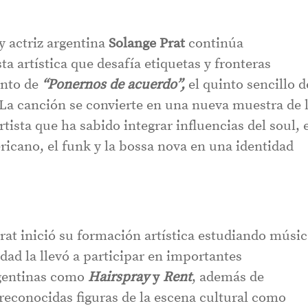
y actriz argentina
Solange Prat
continúa
 artística que desafía etiquetas y fronteras
ento de
“Ponernos de acuerdo”,
el quinto sencillo d
 La canción se convierte en una nueva muestra de 
tista que ha sabido integrar influencias del soul, 
ricano, el funk y la bossa nova en una identidad
rat inició su formación artística estudiando músic
idad la llevó a participar en importantes
rgentinas como
Hairspray
y
Rent
, además de
reconocidas figuras de la escena cultural como