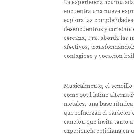
La experiencia acumulada 
encuentra una nueva exp
explora las complejidades 
desencuentros y constant
cercana, Prat aborda las 
afectivos, transformándol
contagioso y vocación bail
Musicalmente, el sencillo 
como soul latino alternat
metales, una base rítmica 
que refuerzan el carácter
canción que invita tanto 
experiencia cotidiana en 