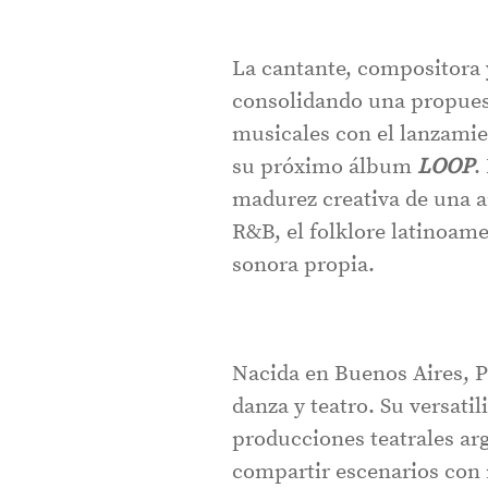
La cantante, compositora 
consolidando una propuesta
musicales con el lanzami
su próximo álbum
LOOP
.
madurez creativa de una ar
R&B, el folklore latinoame
sonora propia.
Nacida en Buenos Aires, P
danza y teatro. Su versatil
producciones teatrales a
compartir escenarios con 