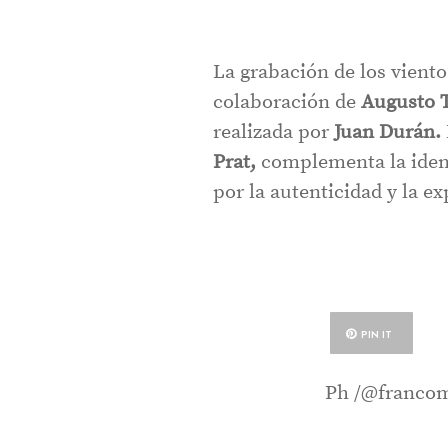
La grabación de los viento
colaboración de
Augusto 
realizada por
Juan Durán.
Prat,
complementa la ident
por la autenticidad y la e
PIN IT
Ph /@francom