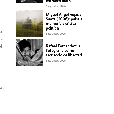
extraordinario”
6 agosto, 2026
Miguel Ángel Rojas y
Santa (2006): paisaje,
memoria y crítica
política
e
5 agosto, 2026
la
Rafael Fernández: la
el
fotografía como
territorio de libertad
5 agosto, 2026
a,