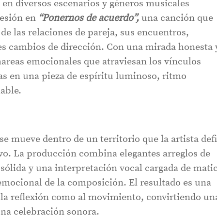
en diversos escenarios y géneros musicales
resión en
“Ponernos de acuerdo”,
una canción que
de las relaciones de pareja, sus encuentros,
es cambios de dirección. Con una mirada honesta 
mareas emocionales que atraviesan los vínculos
as en una pieza de espíritu luminoso, ritmo
able.
se mueve dentro de un territorio que la artista def
ivo. La producción combina elegantes arreglos de
sólida y una interpretación vocal cargada de mati
 emocional de la composición. El resultado es una
a la reflexión como al movimiento, convirtiendo un
una celebración sonora.