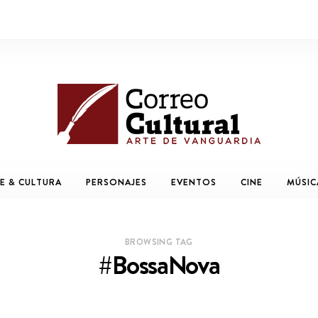
E & CULTURA
PERSONAJES
EVENTOS
CINE
MÚSIC
BROWSING TAG
#BossaNova