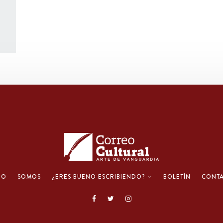
IO
SOMOS
¿ERES BUENO ESCRIBIENDO?
BOLETÍN
CONT