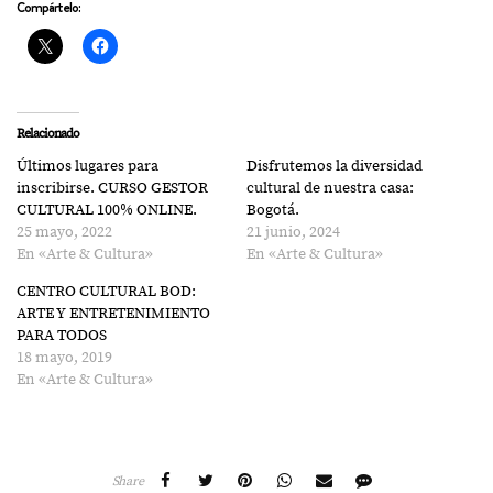
Compártelo:
Relacionado
Últimos lugares para
Disfrutemos la diversidad
inscribirse. CURSO GESTOR
cultural de nuestra casa:
CULTURAL 100% ONLINE.
Bogotá.
25 mayo, 2022
21 junio, 2024
En «Arte & Cultura»
En «Arte & Cultura»
CENTRO CULTURAL BOD:
ARTE Y ENTRETENIMIENTO
PARA TODOS
18 mayo, 2019
En «Arte & Cultura»
Share