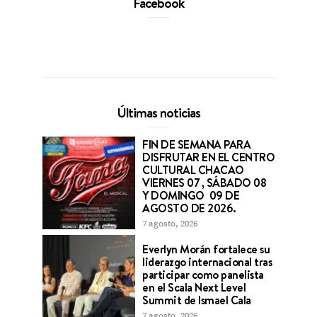
Facebook
Últimas noticias
FIN DE SEMANA PARA
DISFRUTAR EN EL CENTRO
CULTURAL CHACAO
VIERNES 07 , SÁBADO 08
Y DOMINGO 09 DE
AGOSTO DE 2026.
7 agosto, 2026
Everlyn Morán fortalece su
liderazgo internacional tras
participar como panelista
en el Scala Next Level
Summit de Ismael Cala
7 agosto, 2026