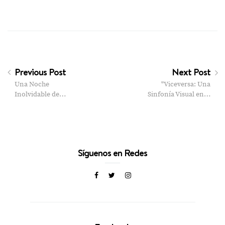
Previous Post
Next Post
Una Noche
"Viceversa: Una
Inolvidable de…
Sinfonía Visual en…
Síguenos en Redes