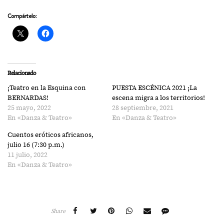
Compártelo:
Relacionado
¡Teatro en la Esquina con
PUESTA ESCÉNICA 2021 ¡La
BERNARDAS!
escena migra a los territorios!
25 mayo, 2022
28 septiembre, 2021
En «Danza & Teatro»
En «Danza & Teatro»
Cuentos eróticos africanos,
julio 16 (7:30 p.m.)
11 julio, 2022
En «Danza & Teatro»
Share