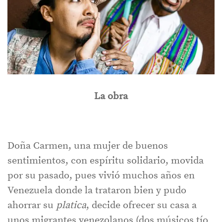
La obra
Doña Carmen, una mujer de buenos
sentimientos, con espíritu solidario, movida
por su pasado, pues vivió muchos años en
Venezuela donde la trataron bien y pudo
ahorrar su
platica
, decide ofrecer su casa a
unos migrantes venezolanos (dos músicos tío