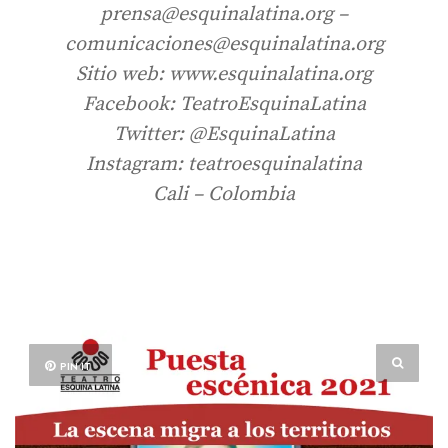
prensa@esquinalatina.org –
comunicaciones@esquinalatina.org
Sitio web: www.esquinalatina.org
Facebook: TeatroEsquinaLatina
Twitter: @EsquinaLatina
Instagram: teatroesquinalatina
Cali – Colombia
PIN IT