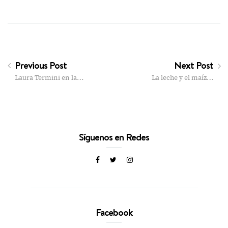
Previous Post
Next Post
Laura Termini en la…
La leche y el maíz…
Síguenos en Redes
Facebook