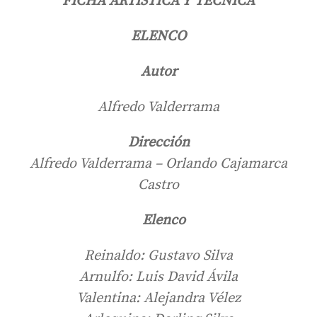
FICHA ARTÍSTICA Y TÉCNICA
ELENCO
Autor
Alfredo Valderrama
Dirección
Alfredo Valderrama – Orlando Cajamarca
Castro
Elenco
Reinaldo: Gustavo Silva
Arnulfo: Luis David Ávila
Valentina: Alejandra Vélez