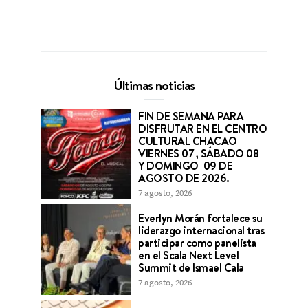
Últimas noticias
FIN DE SEMANA PARA
DISFRUTAR EN EL CENTRO
CULTURAL CHACAO
VIERNES 07 , SÁBADO 08
Y DOMINGO 09 DE
AGOSTO DE 2026.
7 agosto, 2026
Everlyn Morán fortalece su
liderazgo internacional tras
participar como panelista
en el Scala Next Level
Summit de Ismael Cala
7 agosto, 2026