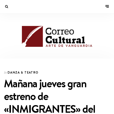
DANZA & TEATRO
In
Mañana jueves gran
estreno de
«INMIGRANTES» del