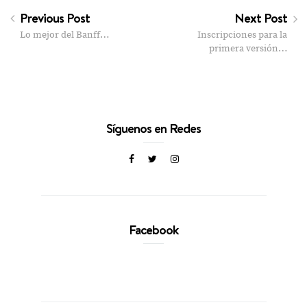
Previous Post
Next Post
Lo mejor del Banff…
Inscripciones para la
primera versión…
Síguenos en Redes
Facebook