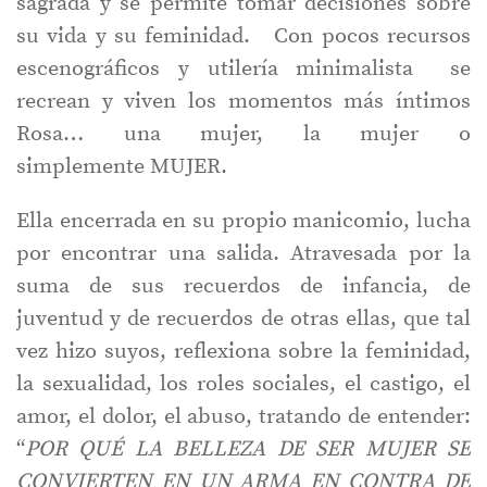
sagrada y se permite tomar decisiones sobre
su vida y su feminidad. Con pocos recursos
escenográficos y utilería minimalista se
recrean y viven los momentos más íntimos
Rosa… una mujer, la mujer o
simplemente MUJER.
Ella encerrada en su propio manicomio, lucha
por encontrar una salida. Atravesada por la
suma de sus recuerdos de infancia, de
juventud y de recuerdos de otras ellas, que tal
vez hizo suyos, reflexiona sobre la feminidad,
la sexualidad, los roles sociales, el castigo, el
amor, el dolor, el abuso, tratando de entender:
“
POR QUÉ LA BELLEZA DE SER MUJER SE
CONVIERTEN EN UN ARMA EN CONTRA DE