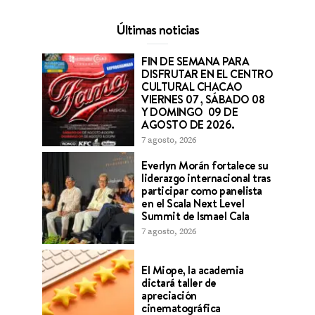
Últimas noticias
FIN DE SEMANA PARA
DISFRUTAR EN EL CENTRO
CULTURAL CHACAO
VIERNES 07 , SÁBADO 08
Y DOMINGO 09 DE
AGOSTO DE 2026.
7 agosto, 2026
Everlyn Morán fortalece su
liderazgo internacional tras
participar como panelista
en el Scala Next Level
Summit de Ismael Cala
7 agosto, 2026
El Miope, la academia
dictará taller de
apreciación
cinematográfica