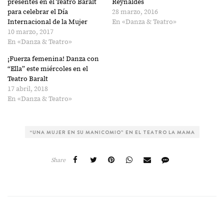
presentes en el Teatro Baralt
Reynaldes
para celebrar el Día
28 marzo, 2016
Internacional de la Mujer
En «Danza & Teatro»
10 marzo, 2017
En «Danza & Teatro»
¡Fuerza femenina! Danza con
“Ella” este miércoles en el
Teatro Baralt
17 abril, 2018
En «Danza & Teatro»
“UNA MUJER EN SU MANICOMIO” EN EL TEATRO LA MAMA
Share