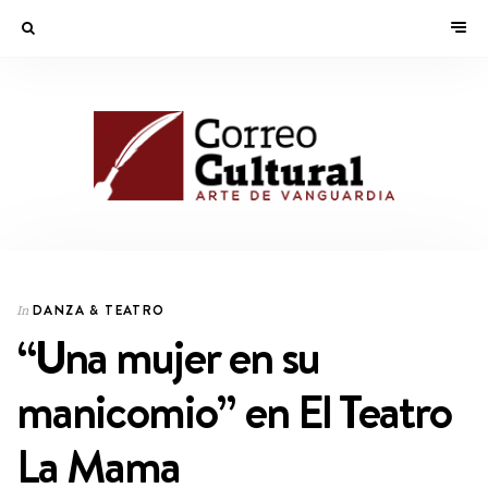
DANZA & TEATRO
In
“Una mujer en su
manicomio” en El Teatro
La Mama