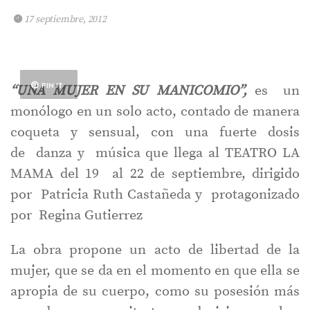
17 septiembre, 2012
PIN IT
“UNA MUJER EN SU MANICOMIO”,
es un
monólogo en un solo acto, contado de manera
coqueta y sensual, con una fuerte dosis
de danza y música que llega al TEATRO LA
MAMA del 19 al 22 de septiembre, dirigido
por Patricia Ruth Castañeda y protagonizado
por Regina Gutierrez
La obra propone un acto de libertad de la
mujer, que se da en el momento en que ella se
apropia de su cuerpo, como su posesión más