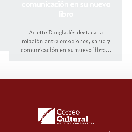
comunicación en su nuevo
libro
Arlette Dangladés destaca la
relación entre emociones, salud y
comunicación en su nuevo libro…