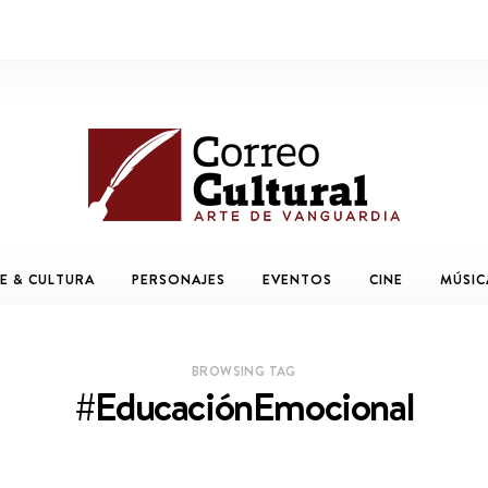
E & CULTURA
PERSONAJES
EVENTOS
CINE
MÚSIC
BROWSING TAG
#EducaciónEmocional