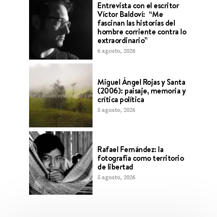
Entrevista con el escritor
Víctor Baldoví: “Me
fascinan las historias del
hombre corriente contra lo
extraordinario”
6 agosto, 2026
Miguel Ángel Rojas y Santa
(2006): paisaje, memoria y
crítica política
5 agosto, 2026
Rafael Fernández: la
fotografía como territorio
de libertad
5 agosto, 2026