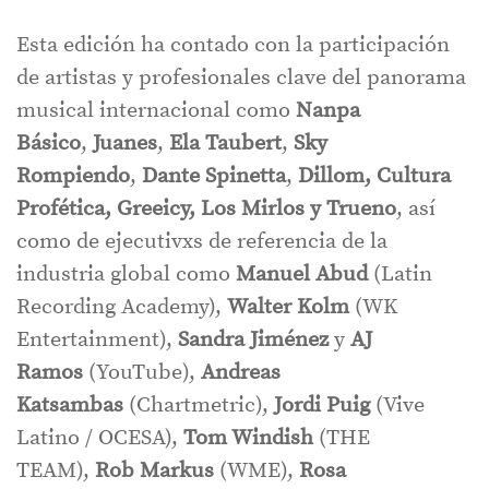
Esta edición ha contado con la participación
de artistas y profesionales clave del panorama
musical internacional como
Nanpa
Básico
,
Juanes
,
Ela Taubert
,
Sky
Rompiendo
,
Dante Spinetta
,
Dillom, Cultura
Profética, Greeicy, Los Mirlos y Trueno
, así
como de ejecutivxs de referencia de la
industria global como
Manuel Abud
(Latin
Recording Academy),
Walter Kolm
(WK
Entertainment),
Sandra Jiménez
y
AJ
Ramos
(YouTube),
Andreas
Katsambas
(Chartmetric),
Jordi Puig
(Vive
Latino / OCESA),
Tom Windish
(THE
TEAM),
Rob Markus
(WME),
Rosa