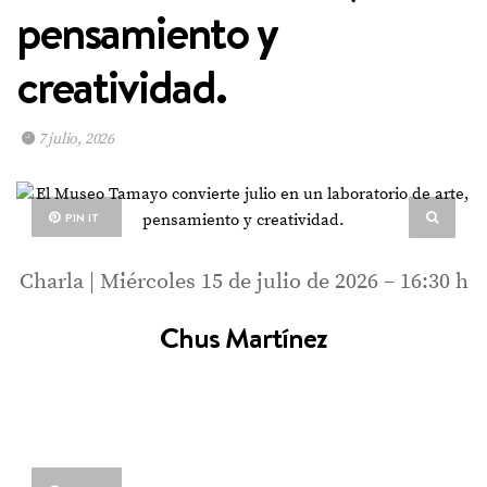
pensamiento y
creatividad.
7 julio, 2026
PIN IT
Charla | Miércoles 15 de julio de 2026 – 16:30 h
Chus Martínez