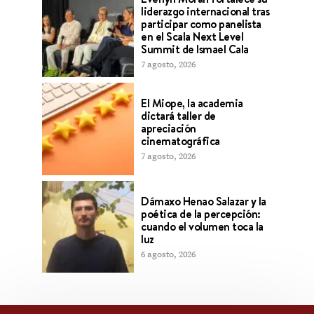
liderazgo internacional tras
participar como panelista
en el Scala Next Level
Summit de Ismael Cala
7 agosto, 2026
El Miope, la academia
dictará taller de
apreciación
cinematográfica
7 agosto, 2026
Dámaxo Henao Salazar y la
poética de la percepción:
cuando el volumen toca la
luz
6 agosto, 2026