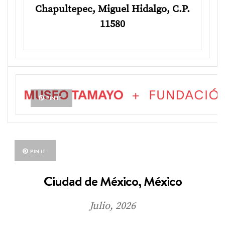
Chapultepec, Miguel Hidalgo, C.P.
11580
PIN IT
PIN IT
Ciudad de México, México
Julio, 2026