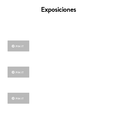
Exposiciones
PIN IT
PIN IT
PIN IT