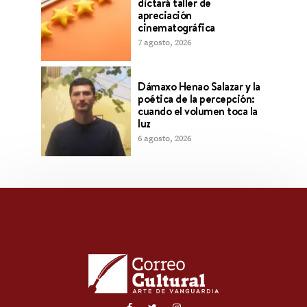
dictará taller de
apreciación
cinematográfica
7 agosto, 2026
Dámaxo Henao Salazar y la
poética de la percepción:
cuando el volumen toca la
luz
6 agosto, 2026