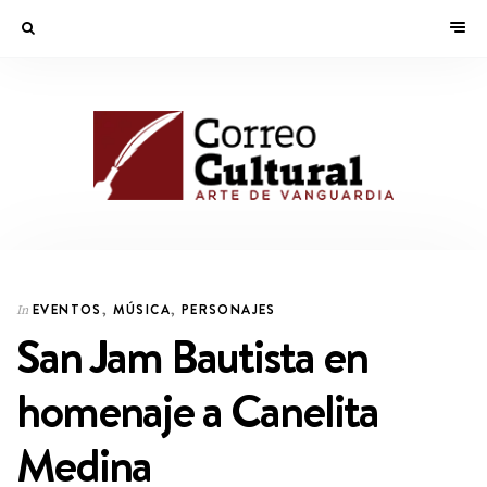
EVENTOS
,
MÚSICA
,
PERSONAJES
In
San Jam Bautista en
homenaje a Canelita
Medina