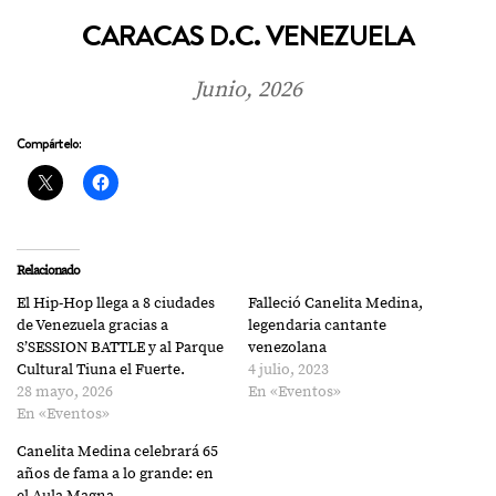
CARACAS D.C. VENEZUELA
Junio, 2026
Compártelo:
Relacionado
El Hip-Hop llega a 8 ciudades
Falleció Canelita Medina,
de Venezuela gracias a
legendaria cantante
S’SESSION BATTLE y al Parque
venezolana
Cultural Tiuna el Fuerte.
4 julio, 2023
28 mayo, 2026
En «Eventos»
En «Eventos»
Canelita Medina celebrará 65
años de fama a lo grande: en