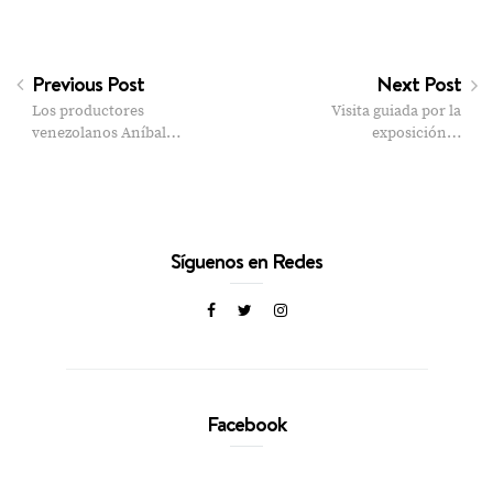
Previous Post
Next Post
Los productores
Visita guiada por la
venezolanos Aníbal…
exposición…
Síguenos en Redes
Facebook