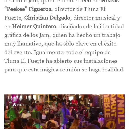
de Tiuna Jam, quien encontró eco en
Mikeas
“Peekee” Figueroa
, director de Tiuna El
Fuerte,
Christian Delgado
, director musical y
en
Heimer Quintero
, diseñador de la identidad
gráfica de los Jam, quien ha hecho un trabajo
muy llamativo, que ha sido clave en el éxito
del evento. Igualmente, todo el equipo de
Tiuna El Fuerte ha abierto sus instalaciones
para que esta mágica reunión se haga realidad.
PIN IT