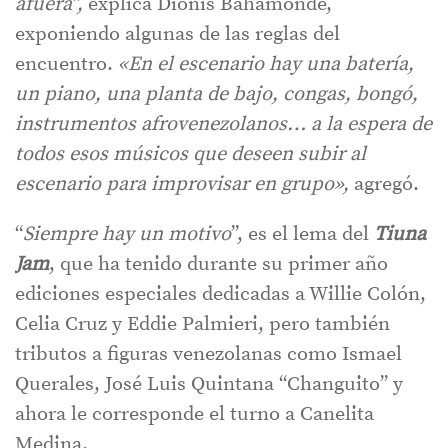
afuera”,
explica Dionis Bahamonde,
exponiendo algunas de las reglas del
encuentro.
«En el escenario hay una batería,
un piano, una planta de bajo, congas, bongó,
instrumentos afrovenezolanos… a la espera de
todos esos músicos que deseen subir al
escenario para improvisar en grupo»,
agregó.
“
Siempre hay un motivo
”, es el lema del
Tiuna
Jam
, que ha tenido durante su primer año
ediciones especiales dedicadas a Willie Colón,
Celia Cruz y Eddie Palmieri, pero también
tributos a figuras venezolanas como Ismael
Querales, José Luis Quintana “Changuito” y
ahora le corresponde el turno a Canelita
Medina.