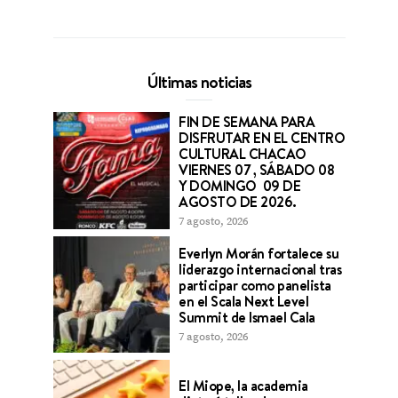
Últimas noticias
FIN DE SEMANA PARA
DISFRUTAR EN EL CENTRO
CULTURAL CHACAO
VIERNES 07 , SÁBADO 08
Y DOMINGO 09 DE
AGOSTO DE 2026.
7 agosto, 2026
Everlyn Morán fortalece su
liderazgo internacional tras
participar como panelista
en el Scala Next Level
Summit de Ismael Cala
7 agosto, 2026
El Miope, la academia