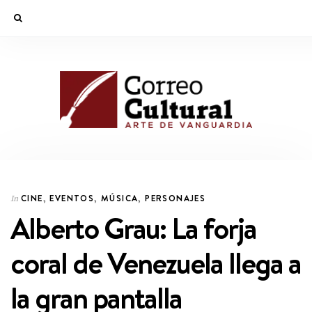
CINE
,
EVENTOS
,
MÚSICA
,
PERSONAJES
In
Alberto Grau: La forja
coral de Venezuela llega a
la gran pantalla