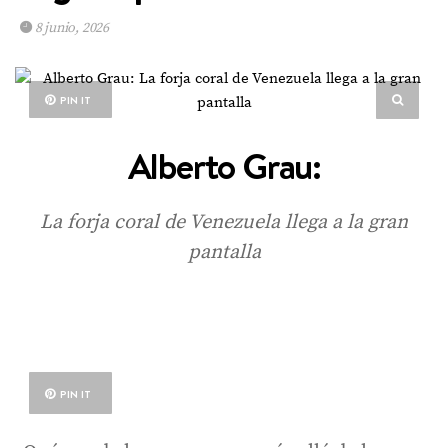
8 junio, 2026
PIN IT
Alberto Grau:
La forja coral de Venezuela llega a la gran
pantalla
PIN IT