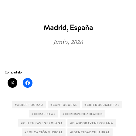
Madrid, España
Junio, 2026
Compártelo:
#ALBERTOGRAU
#CANTOCORAL
#CINEDOCUMENTAL
#CORALISTAS
#COROSVENEZOLANOS
#CULTURAVENEZOLANA
#DIASPORAVENEZOLANA
#EDUCACIÓNMUSICAL
#IDENTIDADCULTURAL