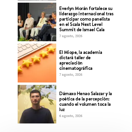
Everlyn Morán fortalece su
liderazgo internacional tras
participar como panelista
en el Scala Next Level
Summit de Ismael Cala
7 agosto, 2026
El Miope, la academia
dictará taller de
apreciación
cinematográfica
7 agosto, 2026
Dámaxo Henao Salazar y la
poética de la percepción:
cuando el volumen toca la
luz
6 agosto, 2026