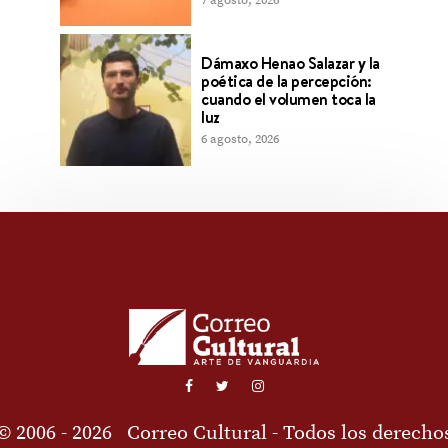
Dámaxo Henao Salazar y la
poética de la percepción:
cuando el volumen toca la
luz
6 agosto, 2026
© 2006 - 2026
Correo Cultural
- Todos los derecho