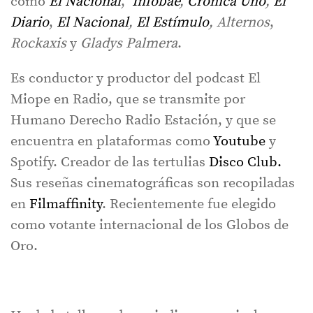
como
El Nacional
,
Infobae
,
Crónica Uno
,
El
Diario
,
El Nacional
,
El Estímulo
,
Alternos
,
Rockaxis
y
Gladys Palmera
.
Es conductor y productor del podcast El
Miope en Radio, que se transmite por
Humano Derecho Radio Estación
, y que se
encuentra en plataformas como
Youtube
y
Spotify
. Creador de las tertulias
Disco Club.
Sus reseñas cinematográficas son recopiladas
en
Filmaffinity
. Recientemente fue elegido
como votante internacional de los Globos de
Oro.