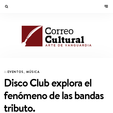
EVENTOS
,
MÚSICA
In
Disco Club explora el
fenómeno de las bandas
tributo.