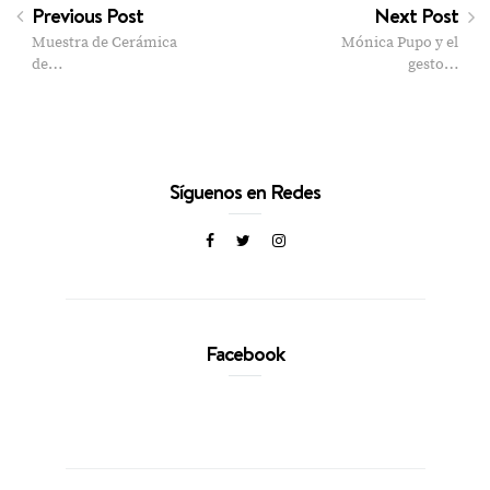
Previous Post
Next Post
Muestra de Cerámica
Mónica Pupo y el
de…
gesto…
Síguenos en Redes
Facebook