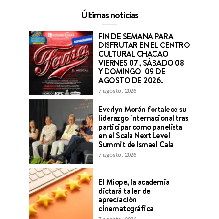
Últimas noticias
FIN DE SEMANA PARA
DISFRUTAR EN EL CENTRO
CULTURAL CHACAO
VIERNES 07 , SÁBADO 08
Y DOMINGO 09 DE
AGOSTO DE 2026.
7 agosto, 2026
Everlyn Morán fortalece su
liderazgo internacional tras
participar como panelista
en el Scala Next Level
Summit de Ismael Cala
7 agosto, 2026
El Miope, la academia
dictará taller de
apreciación
cinematográfica
7 agosto, 2026