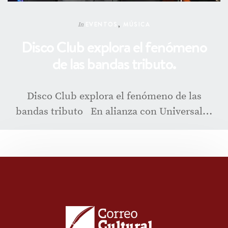
EVENTOS
,
MÚSICA
In
Disco Club explora el fenómeno
de las bandas tributo.
Disco Club explora el fenómeno de las
bandas tributo En alianza con Universal…