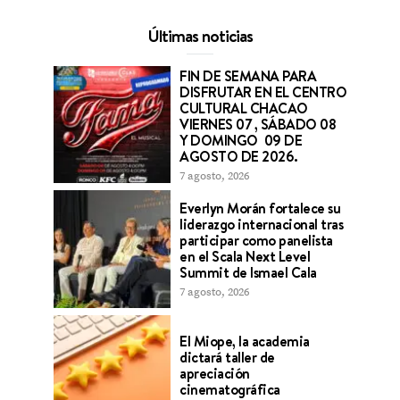
Últimas noticias
FIN DE SEMANA PARA
DISFRUTAR EN EL CENTRO
CULTURAL CHACAO
VIERNES 07 , SÁBADO 08
Y DOMINGO 09 DE
AGOSTO DE 2026.
7 agosto, 2026
Everlyn Morán fortalece su
liderazgo internacional tras
participar como panelista
en el Scala Next Level
Summit de Ismael Cala
7 agosto, 2026
El Miope, la academia
dictará taller de
apreciación
cinematográfica