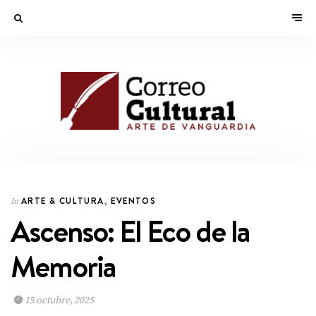
ARTE & CULTURA
,
EVENTOS
In
Ascenso: El Eco de la
Memoria
15 octubre, 2025