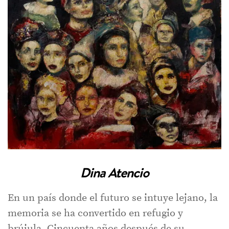
Dina Atencio
En un país donde el futuro se intuye lejano, la
memoria se ha convertido en refugio y
brújula. Cincuenta años después de su