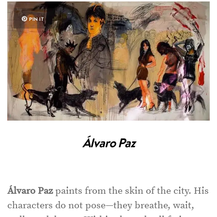
PIN IT
Álvaro Paz
Álvaro Paz
paints from the skin of the city. His
characters do not pose—they breathe, wait,