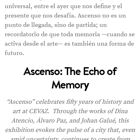
universal, entre el ayer que nos define y el
presente que nos desafía. Ascenso no es un
punto de llegada, sino de partida; un
recordatorio de que toda memoria —cuando se
activa desde el arte— es también una forma de
futuro.
Ascenso: The Echo of
Memory
“Ascenso” celebrates fifty years of history and
art at CEVAZ. Through the works of Dina
Atencio, Álvaro Paz, and Johan Galué, this
exhibition evokes the pulse of a city that, even
amid uncertainty, continues to create from