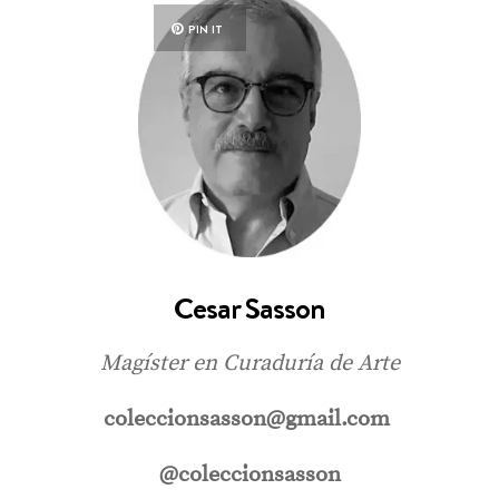
PIN IT
Cesar Sasson
Magíster en Curaduría de Arte
coleccionsasson@gmail.com
@coleccionsasson