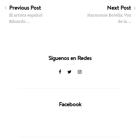
Previous Post
Next Post
El artista español
Harmonie Botella: Voz
Eduardo…
de la…
Síguenos en Redes
Facebook