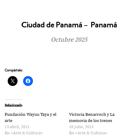
Ciudad de Panamá – Panamá
Octubre 2025
Compártelo:
Relacionado
Fundación Wayuu Taya y el
Victoria Benarroch y La
arte
memoria de los trenes
13 abril, 2011
18 julio, 2015
En «Arte & Cultura»
En «Arte & Cultura»