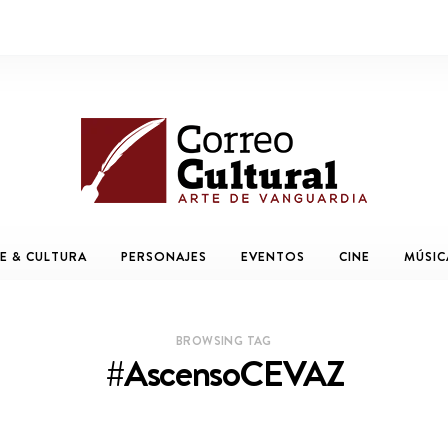
E & CULTURA
PERSONAJES
EVENTOS
CINE
MÚSIC
BROWSING TAG
#AscensoCEVAZ