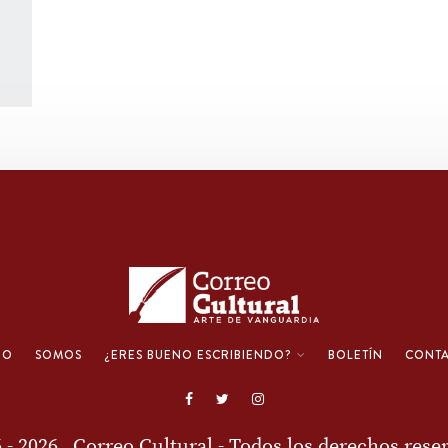
IO
SOMOS
¿ERES BUENO ESCRIBIENDO?
BOLETÍN
CONT
6 - 2026
Correo Cultural
- Todos los derechos rese