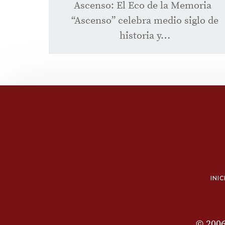
Ascenso: El Eco de la Memoria
“Ascenso” celebra medio siglo de
historia y…
INIC
© 200