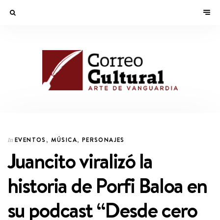
EVENTOS
,
MÚSICA
,
PERSONAJES
In
Juancito viralizó la
historia de Porfi Baloa en
su podcast “Desde cero