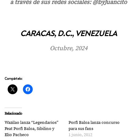
a través de sus redes sociales: @byJuancito
CARACAS, D.C., VENEZUELA
Octubre, 2024
Compártelo:
Relacionado
Wazilao lanza “Legendarios”
Porfi Baloa lanza concurso
Feat Porfi Baloa, Sibilino y
para sus fans
Elio Pacheco
1 junio, 2012