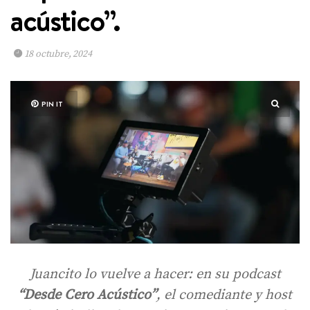
acústico”.
18 octubre, 2024
PIN IT
Juancito lo vuelve a hacer: en su podcast
“Desde Cero Acústico”
, el comediante y host