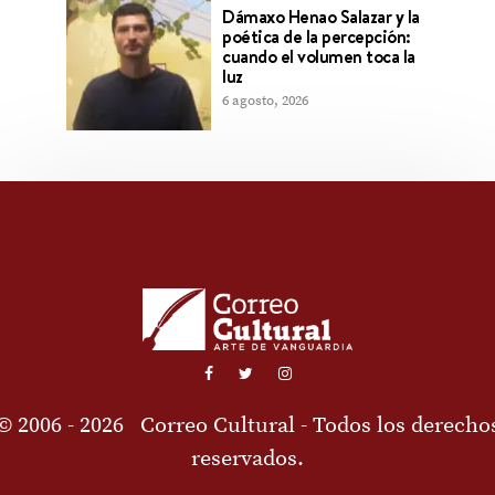
Dámaxo Henao Salazar y la
poética de la percepción:
cuando el volumen toca la
luz
6 agosto, 2026
© 2006 - 2026
Correo Cultural
- Todos los derecho
reservados.