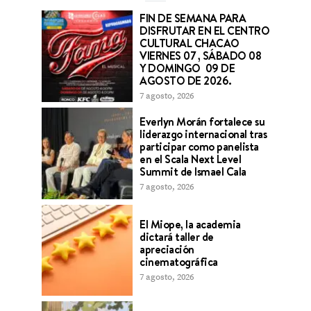
FIN DE SEMANA PARA
DISFRUTAR EN EL CENTRO
CULTURAL CHACAO
VIERNES 07 , SÁBADO 08
Y DOMINGO 09 DE
AGOSTO DE 2026.
7 agosto, 2026
Everlyn Morán fortalece su
liderazgo internacional tras
participar como panelista
en el Scala Next Level
Summit de Ismael Cala
7 agosto, 2026
El Miope, la academia
dictará taller de
apreciación
cinematográfica
7 agosto, 2026