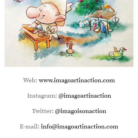
Web:
www.imagoartinaction.com
Instagram:
@imagoartinaction
Twitter:
@imagoisonaction
E-mail:
info@imagoartinaction.com