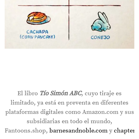
El libro
Tío Simón ABC
, cuyo tiraje es
limitado, ya está en preventa en diferentes
plataformas digitales como Amazon.com y sus
subsidiarias en todo el mundo,
Fantoons.shop,
barnesandnoble.com
y
chapters