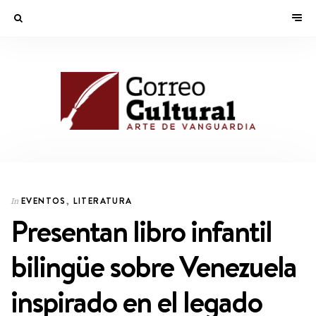
EVENTOS
,
LITERATURA
In
Presentan libro infantil
bilingüe sobre Venezuela
inspirado en el legado