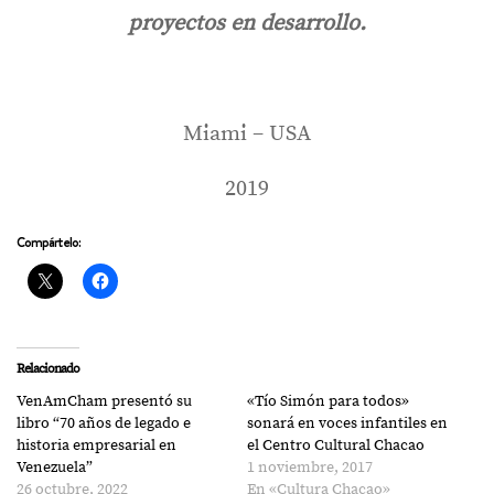
proyectos en desarrollo.
Miami – USA
2019
Compártelo:
Relacionado
VenAmCham presentó su
«Tío Simón para todos»
libro “70 años de legado e
sonará en voces infantiles en
historia empresarial en
el Centro Cultural Chacao
Venezuela”
1 noviembre, 2017
26 octubre, 2022
En «Cultura Chacao»