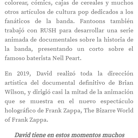
colorear, cómics, cajas de cereales y muchos
otros artículos de cultura pop dedicados a los
fanáticos de la banda. Fantoons también
trabajó con RUSH para desarrollar una serie
animada de documentales sobre la historia de
la banda, presentando un corto sobre el
famoso baterista Neil Peart.
En 2019, David realizó toda la dirección
artística del documental definitivo de Brian
Wilson, y dirigió casi la mitad de la animación
que se muestra en el nuevo espectáculo
holográfico de Frank Zappa, The Bizarre World
of Frank Zappa.
David tiene en estos momentos muchos