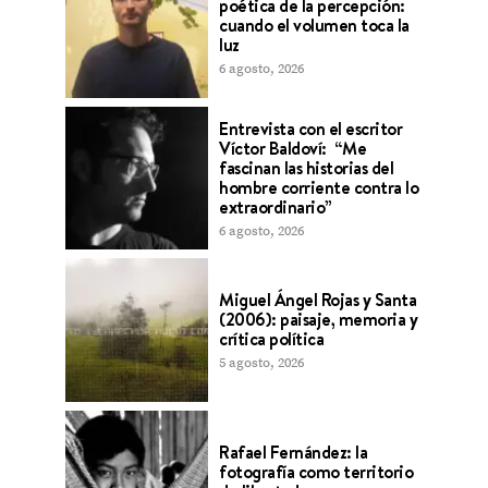
poética de la percepción:
cuando el volumen toca la
luz
6 agosto, 2026
Entrevista con el escritor
Víctor Baldoví: “Me
fascinan las historias del
hombre corriente contra lo
extraordinario”
6 agosto, 2026
Miguel Ángel Rojas y Santa
(2006): paisaje, memoria y
crítica política
5 agosto, 2026
Rafael Fernández: la
fotografía como territorio