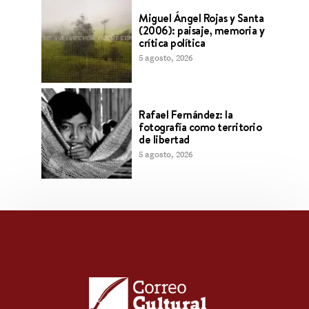
Miguel Ángel Rojas y Santa
(2006): paisaje, memoria y
crítica política
5 agosto, 2026
Rafael Fernández: la
fotografía como territorio
de libertad
5 agosto, 2026