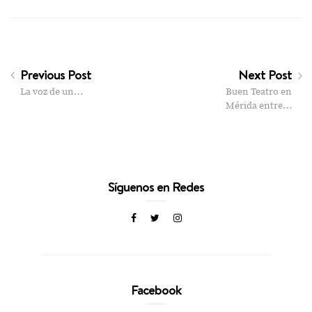
Previous Post
Next Post
La voz de un…
Buen Teatro en
Mérida entre…
Síguenos en Redes
Facebook