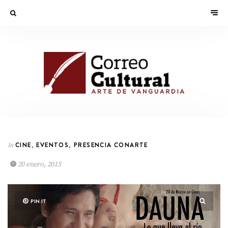
CINE
,
EVENTOS
,
PRESENCIA CONARTE
In
20 enero, 2015
PIN IT