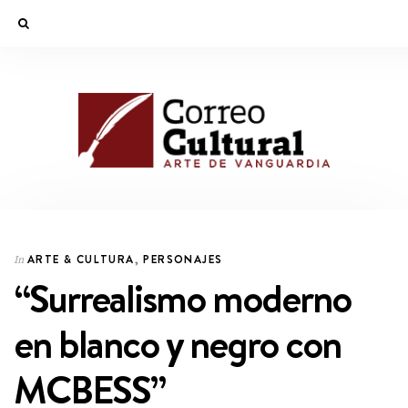
ARTE & CULTURA
,
PERSONAJES
In
“Surrealismo moderno
en blanco y negro con
MCBESS”