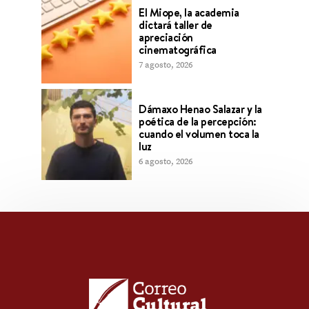
El Miope, la academia
dictará taller de
apreciación
cinematográfica
7 agosto, 2026
Dámaxo Henao Salazar y la
poética de la percepción:
cuando el volumen toca la
luz
6 agosto, 2026