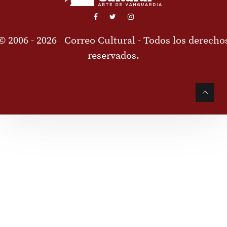
© 2006 - 2026
Correo Cultural
- Todos los derecho
reservados.