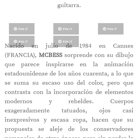
guitarra.
PIN IT
PIN IT
PIN IT
PIN IT
PIN IT
Nacido en julio de 1984 en Cannes
(FRANCIA),
MCBESS
sorprende con su dibujo
que parece inspirarse en la animación
estadounidense de los años cuarenta, a lo que
se suma su escaso uso del color, pero que
contrasta con la incorporación de elementos
modernos y rebeldes. Cuerpos
exageradamente tatuados, ojos casi
inexpresivos y escasa ropa, hacen que su
propuesta se aleje de los conservadores