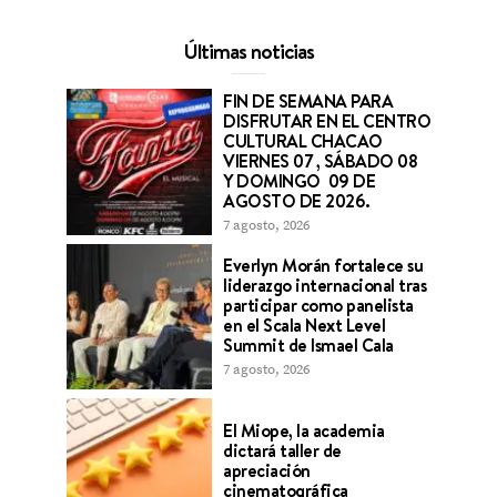
Últimas noticias
FIN DE SEMANA PARA
DISFRUTAR EN EL CENTRO
CULTURAL CHACAO
VIERNES 07 , SÁBADO 08
Y DOMINGO 09 DE
AGOSTO DE 2026.
7 agosto, 2026
Everlyn Morán fortalece su
liderazgo internacional tras
participar como panelista
en el Scala Next Level
Summit de Ismael Cala
7 agosto, 2026
El Miope, la academia
dictará taller de
apreciación
cinematográfica