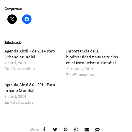
Compártelo:
Relacionado
Agenda Abril 7 de 2014 Foro
Importancia de la
Urbano Mundial
biodiversidad y sus servicios
7 abril, 2014
en el Foro Urbano Mundial
En «Destacados»
21 marzo, 2014
En «Educación»
Agenda Abril 8 de 2014 Foro
urbano Mundial
8 abril, 2014
En «Destacados»
Share