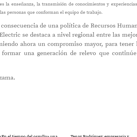
es la enseñanza, la transmisión de conocimientos y experiencia
 las personas que conforman el equipo de trabajo.
o consecuencia de una política de Recursos Huma
Electric se destaca a nivel regional entre las mejo
umiendo ahora un compromiso mayor, para tener 
y formar una generación de relevo que continúe
ezama.
«En el tiempo del orgullo» una
Tenay Rodríguez: empresaria y