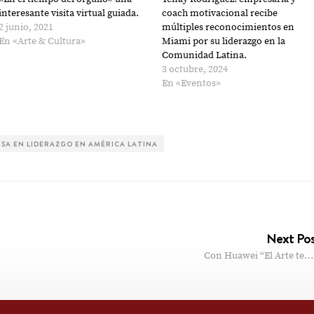
interesante visita virtual guiada.
coach motivacional recibe
2 junio, 2021
múltiples reconocimientos en
En «Arte & Cultura»
Miami por su liderazgo en la
Comunidad Latina.
3 octubre, 2024
En «Eventos»
SA EN LIDERAZGO EN AMÉRICA LATINA
Next Po
Con Huawei “El Arte te…