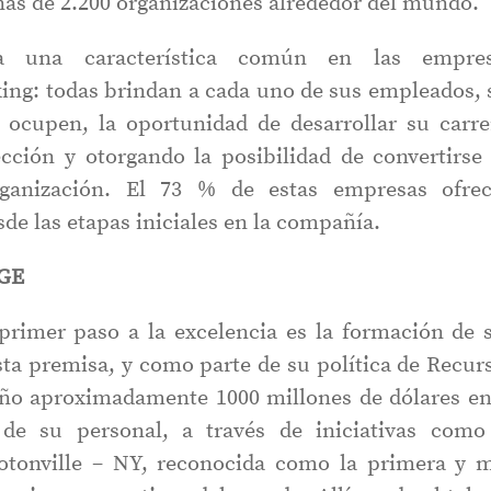
nas de 2.200 organizaciones alrededor del mundo.
lta una característica común en las empre
king: todas brindan a cada uno de sus empleados, 
 ocupen, la oportunidad de desarrollar su carre
ección y otorgando la posibilidad de convertirse
rganización. El 73 % de estas empresas ofre
de las etapas iniciales en la compañía.
 GE
 primer paso a la excelencia es la formación de 
esta premisa, y como parte de su política de Recur
ño aproximadamente 1000 millones de dólares en
de su personal, a través de iniciativas como
otonville – NY, reconocida como la primera y 