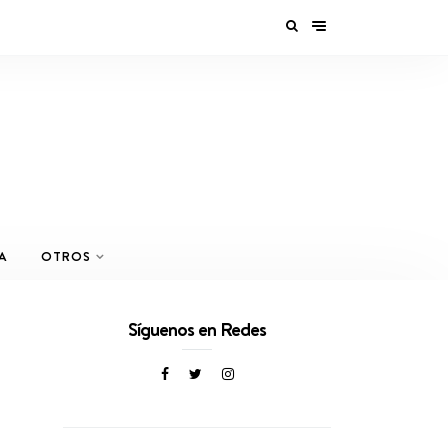
A
OTROS
Síguenos en Redes