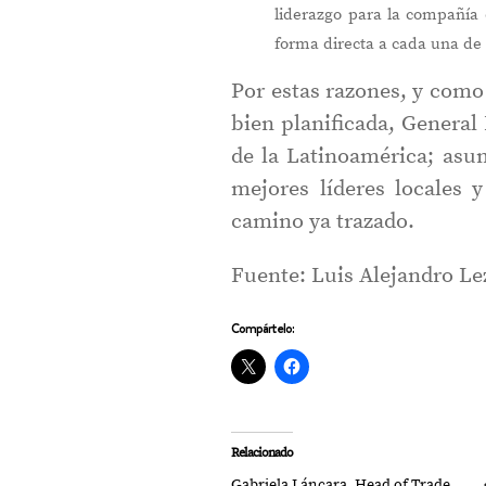
liderazgo para la compañía 
forma directa a cada una de
Por estas razones, y com
bien planificada, General 
de la Latinoamérica; as
mejores líderes locales 
camino ya trazado.
Fuente: Luis Alejandro L
Compártelo:
Relacionado
Gabriela Láncara, Head of Trade