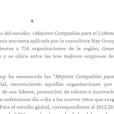
s del estudio:
«Mejores Compañías para el Lidera
 una encuesta aplicada por la consultora Hay Grou
ientes a 718 organizaciones de la región, Gene
o y se ubica entre las tres mejores empresas de
oup ha enumerado las “
Mejores Compañías para
al, reconociendo aquellas organizaciones que
o de sus líderes, promoción de talento e innovaci
 enfrentarse día a día a los nuevos retos que sur
ara el estudio global, correspondiente al 2012-20