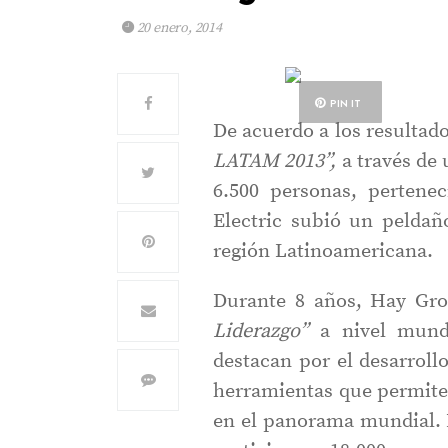
20 enero, 2014
PIN IT
De acuerdo a los resultado
LATAM 2013”,
a través de
6.500 personas, pertenec
Electric subió un peldañ
región Latinoamericana.
Durante 8 años, Hay Gr
Liderazgo”
a nivel mundi
destacan por el desarroll
herramientas que permiten
en el panorama mundial. P