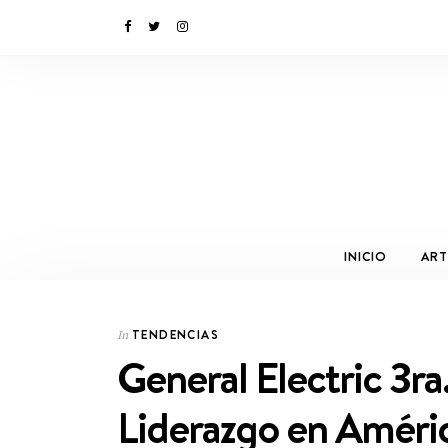
INICIO
ART
TENDENCIAS
In
General Electric 3r
Liderazgo en Améric