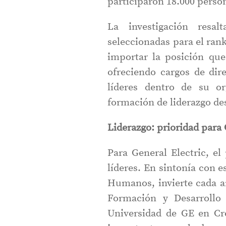
participaron 18.000 perso
La investigación resa
seleccionadas para el ran
importar la posición que
ofreciendo cargos de dir
líderes dentro de su o
formación de liderazgo des
Liderazgo: prioridad para
Para General Electric, el
líderes. En sintonía con 
Humanos, invierte cada a
Formación y Desarrollo 
Universidad de GE en Cr