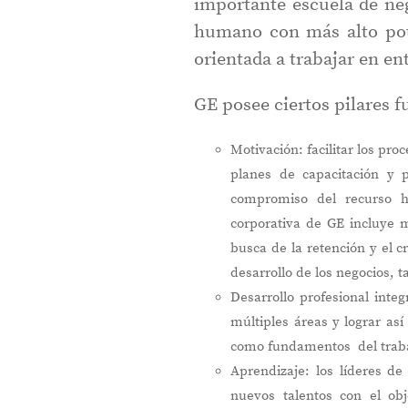
importante escuela de neg
humano con más alto pote
orientada a trabajar en e
GE posee ciertos pilares 
Motivación: facilitar los pr
planes de capacitación y 
compromiso del recurso h
corporativa de GE incluye 
busca de la retención y el 
desarrollo de los negocios,
Desarrollo profesional inte
múltiples áreas y lograr así
como fundamentos del trabaj
Aprendizaje: los líderes d
nuevos talentos con el obj