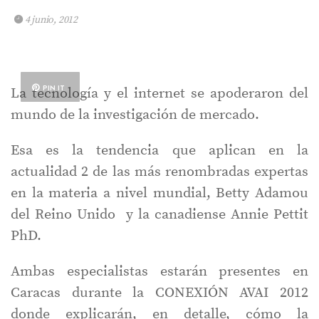
4 junio, 2012
PIN IT
La tecnología y el internet se apoderaron del
mundo de la investigación de mercado.
Esa es la tendencia que aplican en la
actualidad 2 de las más renombradas expertas
en la materia a nivel mundial, Betty Adamou
del Reino Unido y la canadiense Annie Pettit
PhD.
Ambas especialistas estarán presentes en
Caracas durante la CONEXIÓN AVAI 2012
donde explicarán, en detalle, cómo la