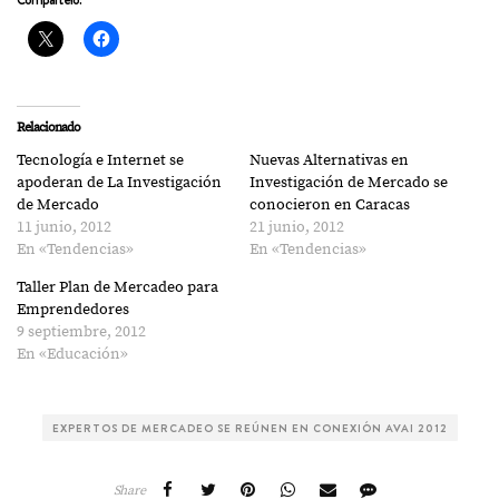
Relacionado
Tecnología e Internet se
Nuevas Alternativas en
apoderan de La Investigación
Investigación de Mercado se
de Mercado
conocieron en Caracas
11 junio, 2012
21 junio, 2012
En «Tendencias»
En «Tendencias»
Taller Plan de Mercadeo para
Emprendedores
9 septiembre, 2012
En «Educación»
EXPERTOS DE MERCADEO SE REÚNEN EN CONEXIÓN AVAI 2012
Share