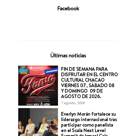
Facebook
Últimas noticias
FIN DE SEMANA PARA
DISFRUTAR EN EL CENTRO
CULTURAL CHACAO
VIERNES 07 , SÁBADO 08
Y DOMINGO 09 DE
AGOSTO DE 2026.
7 agosto, 2026
Everlyn Morán fortalece su
liderazgo internacional tras
participar como panelista
en el Scala Next Level
Summit de Ismael Cala