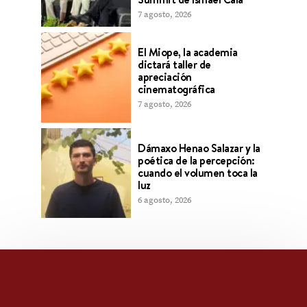
7 agosto, 2026
El Miope, la academia
dictará taller de
apreciación
cinematográfica
7 agosto, 2026
Dámaxo Henao Salazar y la
poética de la percepción:
cuando el volumen toca la
luz
6 agosto, 2026