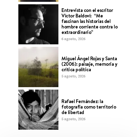
Entrevista con el escritor
Víctor Baldoví: “Me
fascinan las historias del
hombre corriente contra lo
extraordinario”
6 agosto, 2026
Miguel Ángel Rojas y Santa
(2006): paisaje, memoria y
crítica política
5 agosto, 2026
Rafael Fernández: la
fotografía como territorio
de libertad
5 agosto, 2026