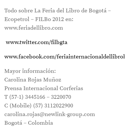
Todo sobre La Feria del Libro de Bogotá –
Ecopetrol – FILBo 2012 en:
www.feriadellibro.com
www.twitter.com/filbgta
www.facebook.com/feriainternacionaldellibrob
Mayor información:
Carolina Rojas Muñoz
Prensa Internacional Corferias
T (57-1) 3445166 – 3220070
C (Mobile) (57) 3112022900
carolina.rojas@newlink-group.com
Bogotá – Colombia