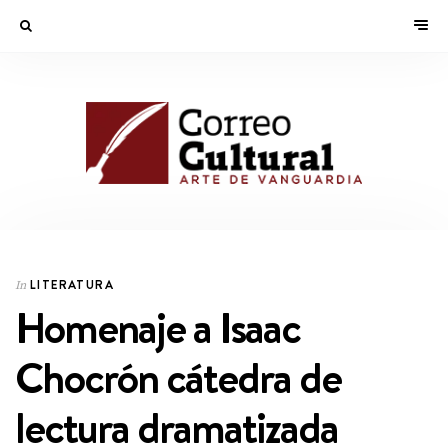
LITERATURA
In
Homenaje a Isaac
Chocrón cátedra de
lectura dramatizada