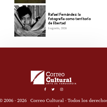
Rafael Fernández: la
fotografía como territorio
de libertad
5 agosto, 2026
© 2006 - 2026
Correo Cultural
- Todos los derecho