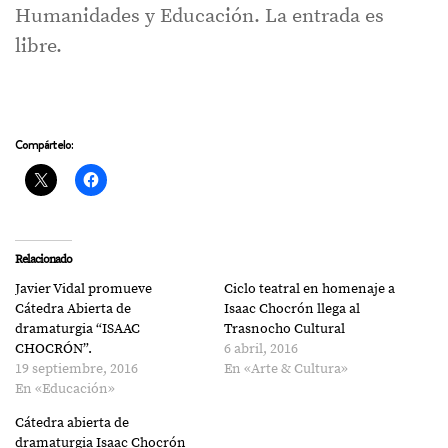
Humanidades y Educación. La entrada es
libre.
Compártelo:
Relacionado
Javier Vidal promueve
Ciclo teatral en homenaje a
Cátedra Abierta de
Isaac Chocrón llega al
dramaturgia “ISAAC
Trasnocho Cultural
CHOCRÓN”.
6 abril, 2016
19 septiembre, 2016
En «Arte & Cultura»
En «Educación»
Cátedra abierta de
dramaturgia Isaac Chocrón