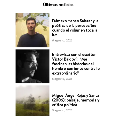
Últimas noticias
Dámaxo Henao Salazar y la
poética de la percepción:
cuando el volumen toca la
luz
6 agosto, 2026
Entrevista con el escritor
Víctor Baldoví: “Me
fascinan las historias del
hombre corriente contra lo
extraordinario”
6 agosto, 2026
Miguel Ángel Rojas y Santa
(2006): paisaje, memoria y
crítica política
5 agosto, 2026