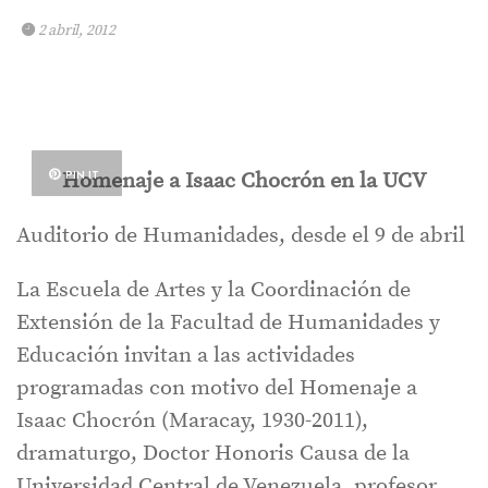
2 abril, 2012
PIN IT
Homenaje a Isaac Chocrón en la UCV
Auditorio de Humanidades, desde el 9 de abril
La Escuela de Artes y la Coordinación de
Extensión de la Facultad de Humanidades y
Educación invitan a las actividades
programadas con motivo del Homenaje a
Isaac Chocrón (Maracay, 1930-2011),
dramaturgo, Doctor Honoris Causa de la
Universidad Central de Venezuela, profesor