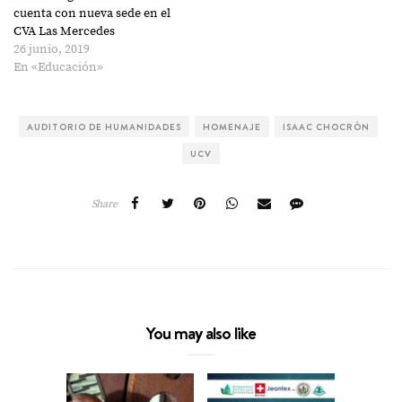
cuenta con nueva sede en el
CVA Las Mercedes
26 junio, 2019
En «Educación»
AUDITORIO DE HUMANIDADES
HOMENAJE
ISAAC CHOCRÓN
UCV
Share
You may also like