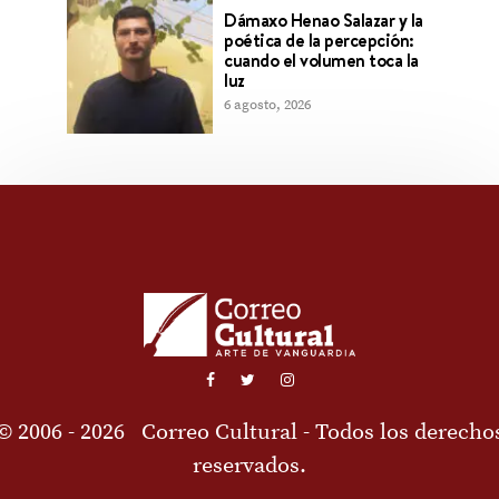
Dámaxo Henao Salazar y la
poética de la percepción:
cuando el volumen toca la
luz
6 agosto, 2026
© 2006 - 2026
Correo Cultural
- Todos los derecho
reservados.