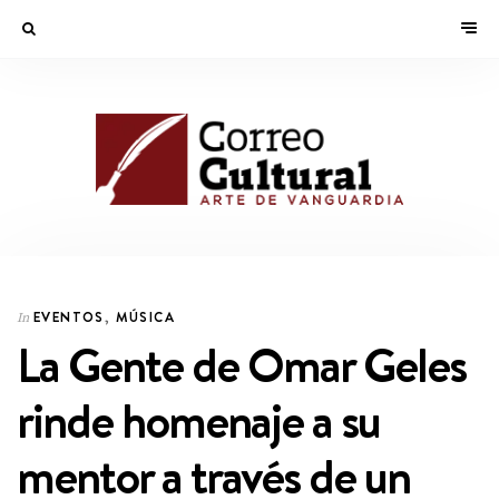
EVENTOS
,
MÚSICA
In
La Gente de Omar Geles
rinde homenaje a su
mentor a través de un