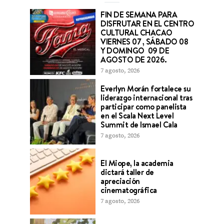
FIN DE SEMANA PARA
DISFRUTAR EN EL CENTRO
CULTURAL CHACAO
VIERNES 07 , SÁBADO 08
Y DOMINGO 09 DE
AGOSTO DE 2026.
7 agosto, 2026
Everlyn Morán fortalece su
liderazgo internacional tras
participar como panelista
en el Scala Next Level
Summit de Ismael Cala
7 agosto, 2026
El Miope, la academia
dictará taller de
apreciación
cinematográfica
7 agosto, 2026