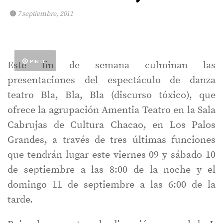
7 septiembre, 2011
PIN IT
Este fin de semana culminan las
presentaciones del espectáculo de danza
teatro Bla, Bla, Bla (discurso tóxico), que
ofrece la agrupación Amentia Teatro en la Sala
Cabrujas de Cultura Chacao, en Los Palos
Grandes, a través de tres últimas funciones
que tendrán lugar este viernes 09 y sábado 10
de septiembre a las 8:00 de la noche y el
domingo 11 de septiembre a las 6:00 de la
tarde.