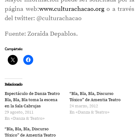
página web:
www.culturachacao.org
o a través
del twitter: @culturachacao
Fuente: Zoraida Depablos.
Compártelo:
Relacionado
Espectáculo de Danza Teatro
“Bla, Bla, Bla, Discurso
Bla, Bla, Bla toma la escena
Tóxico” de Amentia Teatro
en la Sala Cabrujas
24 marzo, 2012
29 agosto, 2011
En «Danza & Teatro»
En «Danza & Teatro»
“Bla, Bla, Bla, Discurso
Tóxico” de Amentia Teatro