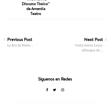
Discurso Tóxico”
de Amentia
Teatro
Previous Post
Next Post
La Era de Hielo…
Visita Santa Lucia:
Albergue de…
Síguenos en Redes