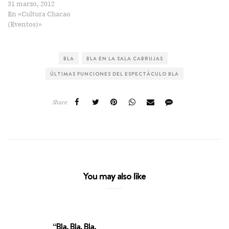
31 marzo, 2012
En «Cultura Chacao
(Eventos)»
BLA
BLA EN LA SALA CABRUJAS
ÚLTIMAS FUNCIONES DEL ESPECTÁCULO BLA
Share
You may also like
“Bla, Bla, Bla,