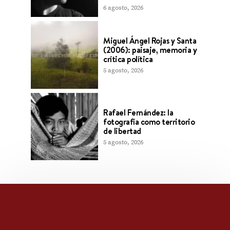
6 agosto, 2026
Miguel Ángel Rojas y Santa
(2006): paisaje, memoria y
crítica política
5 agosto, 2026
Rafael Fernández: la
fotografía como territorio
de libertad
5 agosto, 2026