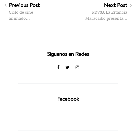
Previous Post
Next Post
Ciclo de cine
PDVSA La Estancia
animado…
Maracaibo presenta…
Síguenos en Redes
Facebook