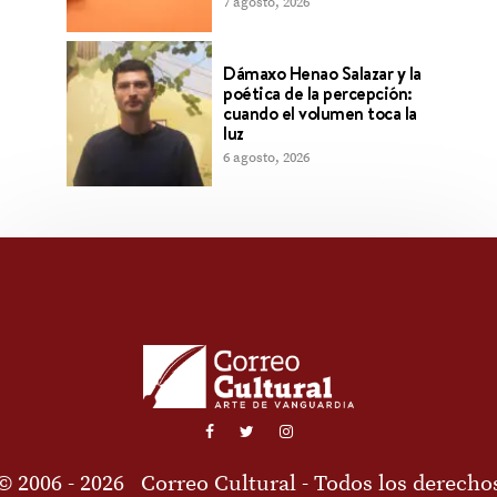
7 agosto, 2026
Dámaxo Henao Salazar y la
poética de la percepción:
cuando el volumen toca la
luz
6 agosto, 2026
© 2006 - 2026
Correo Cultural
- Todos los derecho