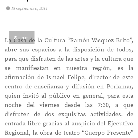
15 septiembre, 2011
PIN IT
La Casa de la Cultura “Ramón Vásquez Brito”,
abre sus espacios a la disposición de todos,
para que disfruten de las artes y la cultura que
se manifiestan en nuestra región, es la
afirmación de Ismael Felipe, director de este
centro de enseñanza y difusión en Porlamar,
quien invitó al público en general, para esta
noche del viernes desde las 7:30, a que
disfruten de dos exquisitas actividades, de
entrada libre gracias al auspicio del Ejecutivo
Regional, la obra de teatro “Cuerpo Presente”