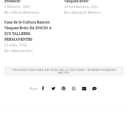
Presente”
Vásquez Brito”
3 febrero, 2012
19 noviembre, 2011
En «Otros Eventos»
En «Danza & Teatro»
Casa de la Cultura Ramón
Vásquez Brito DA INICIO A
SUS TALLERES
PERMANENTES
25 julio, 2018
En «Educación»
TEATRO Y PINTURA EN CASA DE LA CULTURA “RAMÓN VÁSQUEZ
BRITO”
Share