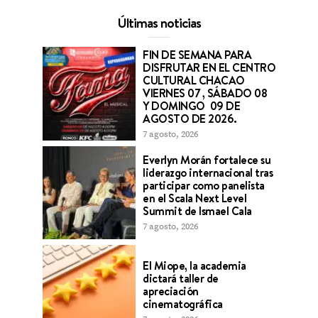
Últimas noticias
FIN DE SEMANA PARA
DISFRUTAR EN EL CENTRO
CULTURAL CHACAO
VIERNES 07 , SÁBADO 08
Y DOMINGO 09 DE
AGOSTO DE 2026.
7 agosto, 2026
Everlyn Morán fortalece su
liderazgo internacional tras
participar como panelista
en el Scala Next Level
Summit de Ismael Cala
7 agosto, 2026
El Miope, la academia
dictará taller de
apreciación
cinematográfica