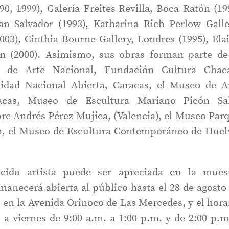
90, 1999), Galería Freites-Revilla, Boca Ratón (19
San Salvador (1993), Katharina Rich Perlow Galle
003), Cinthia Bourne Gallery, Londres (1995), Ela
ón (2000). Asimismo, sus obras forman parte de
a de Arte Nacional, Fundación Cultura Chac
sidad Nacional Abierta, Caracas, el Museo de A
cas, Museo de Escultura Mariano Picón Sa
ibre Andrés Pérez Mujica, (Valencia), el Museo Par
a, el Museo de Escultura Contemporáneo de Huel
cido artista puede ser apreciada en la mues
anecerá abierta al público hasta el 28 de agosto
a en la Avenida Orinoco de Las Mercedes, y el hora
 a viernes de 9:00 a.m. a 1:00 p.m. y de 2:00 p.m