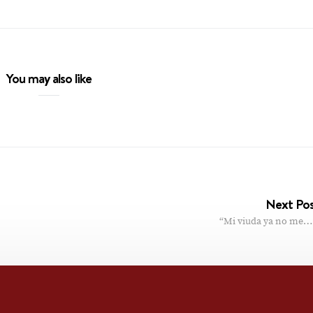
You may also like
Next Po
“Mi viuda ya no me…