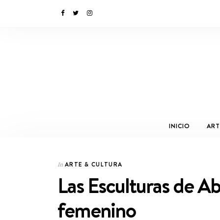
INICIO
ART
ARTE & CULTURA
In
Las Esculturas de Ab
femenino