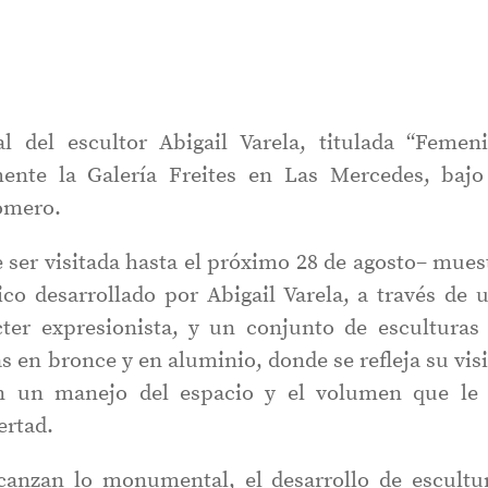
l del escultor Abigail Varela, titulada “Femen
mente la Galería Freites en Las Mercedes, bajo
omero.
 ser visitada hasta el próximo 28 de agosto– mues
tico desarrollado por Abigail Varela, a través de 
cter expresionista, y un conjunto de esculturas
s en bronce y en aluminio, donde se refleja su vis
n un manejo del espacio y el volumen que le
ertad.
canzan lo monumental, el desarrollo de escultu