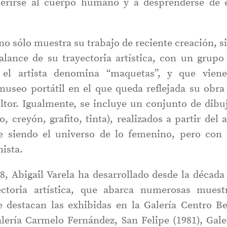
herirse al cuerpo humano y a desprenderse de é
no sólo muestra su trabajo de reciente creación, s
lance de su trayectoria artística, con un grupo
el artista denomina “maquetas”, y que vien
museo portátil en el que queda reflejada su obra
ltor. Igualmente, se incluye un conjunto de dibu
o, creyón, grafito, tinta), realizados a partir del 
ue siendo el universo de lo femenino, pero con
ista.
, Abigail Varela ha desarrollado desde la década
ctoria artística, que abarca numerosas muest
e destacan las exhibidas en la Galería Centro Be
alería Carmelo Fernández, San Felipe (1981), Gale