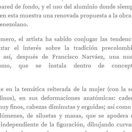
pared de fondo, y el uso del aluminio donde siem
 en esta muestra una renovada propuesta a la obra
venezolano.
omero, el artista ha sabido conjugar las tendenc
entar el interés sobre la tradición precolomb
do así, después de Francisco Narváez, una nu
nismo, que se instala dentro de concep
te en la temática reiterada de la mujer (con la s
linos), en sus deformaciones anatómicas: cade
y finos, cabezas diminutas y erguidas; así como
lúmenes, de siluetas y masas, que se apodera 
independiente de la figuración, dibujando curva