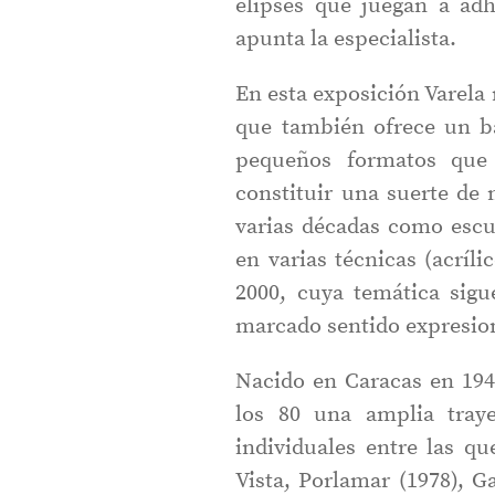
elipses que juegan a ad
apunta la especialista.
En esta exposición Varela 
que también ofrece un ba
pequeños formatos que 
constituir una suerte de 
varias décadas como escu
en varias técnicas (acrílic
2000, cuya temática sig
marcado sentido expresion
Nacido en Caracas en 1948
los 80 una amplia traye
individuales entre las qu
Vista, Porlamar (1978), G