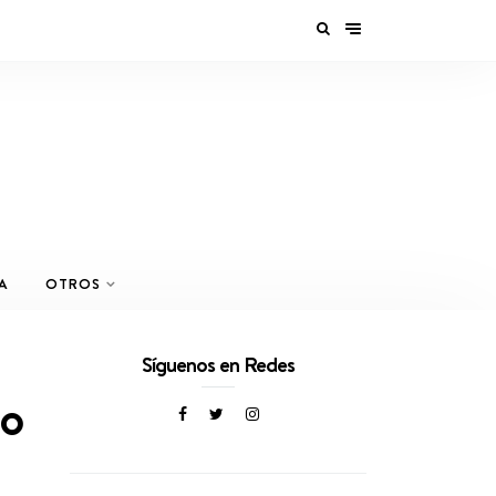
A
OTROS
Síguenos en Redes
lo