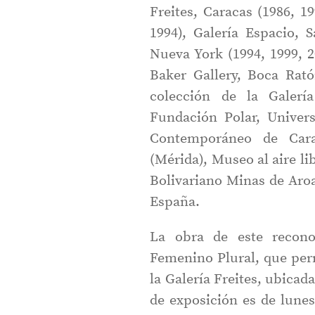
Freites, Caracas (1986, 19
1994), Galería Espacio, 
Nueva York (1994, 1999, 2
Baker Gallery, Boca Rat
colección de la Galerí
Fundación Polar, Univer
Contemporáneo de Cara
(Mérida), Museo al aire l
Bolivariano Minas de Aro
España.
La obra de este recono
Femenino Plural, que perm
la Galería Freites, ubicad
de exposición es de lunes