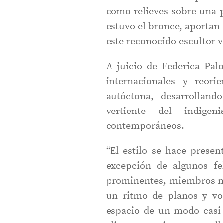
como relieves sobre una 
estuvo el bronce, aportan
este reconocido escultor 
A juicio de Federica Pal
internacionales y reori
autóctona, desarrollan
vertiente del indige
contemporáneos.
“El estilo se hace presen
excepción de algunos fe
prominentes, miembros mu
un ritmo de planos y vo
espacio de un modo casi 