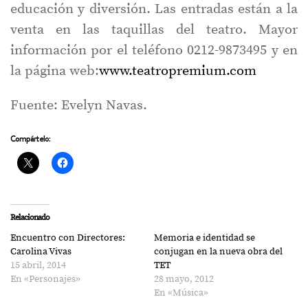
educación y diversión. Las entradas están a la
venta en las taquillas del teatro. Mayor
información por el teléfono 0212-9873495 y en
la página web:
www.teatropremium.com
Fuente: Evelyn Navas.
Compártelo:
Relacionado
Encuentro con Directores:
Memoria e identidad se
Carolina Vivas
conjugan en la nueva obra del
15 abril, 2014
TET
En «Personajes»
28 mayo, 2012
En «Música»