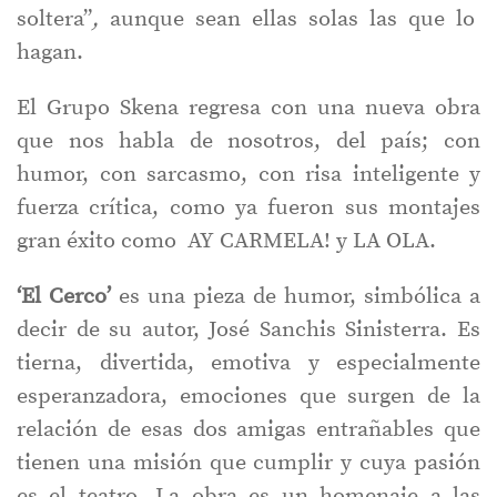
soltera”
,
aunque sean ellas solas las que lo
hagan.
El Grupo Skena regresa con una nueva obra
que nos habla de nosotros, del país; con
humor, con sarcasmo, con risa inteligente y
fuerza crítica, como ya fueron sus montajes
gran éxito como AY CARMELA! y LA OLA.
‘El Cerco’
es una pieza de humor, simbólica a
decir de su autor, José Sanchis Sinisterra. Es
tierna, divertida, emotiva y especialmente
esperanzadora, emociones que surgen de la
relación de esas dos amigas entrañables que
tienen una misión que cumplir y cuya pasión
es el teatro. La obra es un homenaje a las