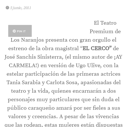
5 junio, 2011
El Teatro
Premium de
PIN IT
Los Naranjos presenta con gran orgullo el
estreno de la obra magistral “
EL CERCO”
de
José Sanchis Sinisterra, (el mismo autor de ¡AY
CARMELA!)
en versión de Ugo Ulive, con la
estelar participación de las primeras actrices
Tania Sarabia y Carlota Sosa, apasionadas del
teatro y la vida, quienes encarnarán a dos
personajes muy particulares que sin duda el
público caraqueño amará por ser fieles a sus
valores y creencias. A pesar de las vivencias
que las rodean, estas mujeres están dispuestas