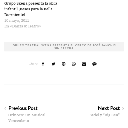
Grupo Skena presenta la obra
infantil ¡Besos para la Bella
Durmiente!
10 mayo, 2011
En «Danza & Teatro»
GRUPO TEATRAL SKENA PRESENTA EL CERCO DE JOSÉ SANCHIS
SINISTERRA
Share
Previous Post
Next Post
Orinoco: Un Musical
Sadel y “Big Ben”
Venezolano