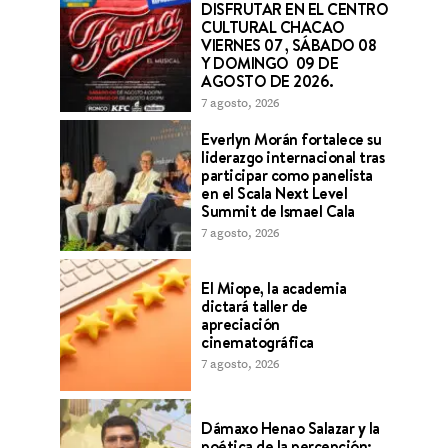
DISFRUTAR EN EL CENTRO
CULTURAL CHACAO
VIERNES 07 , SÁBADO 08
Y DOMINGO 09 DE
AGOSTO DE 2026.
7 agosto, 2026
Everlyn Morán fortalece su
liderazgo internacional tras
participar como panelista
en el Scala Next Level
Summit de Ismael Cala
7 agosto, 2026
El Miope, la academia
dictará taller de
apreciación
cinematográfica
7 agosto, 2026
Dámaxo Henao Salazar y la
poética de la percepción: