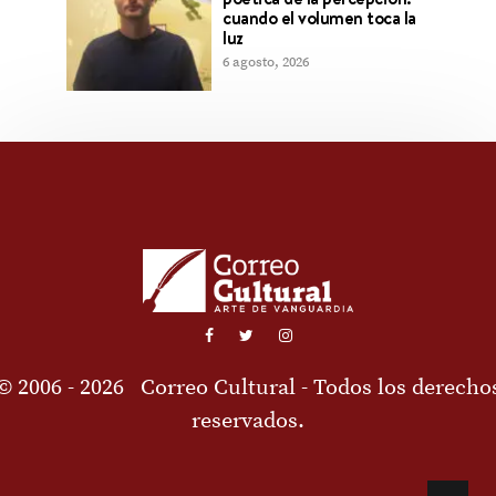
cuando el volumen toca la
luz
6 agosto, 2026
© 2006 - 2026
Correo Cultural
- Todos los derecho
reservados.