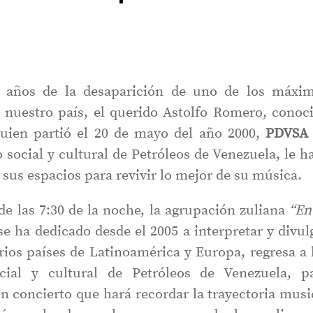
 años de la desaparición de uno de los máxi
n nuestro país, el querido Astolfo Romero, conoc
uien partió el 20 de mayo del año 2000,
PDVSA
 social y cultural de Petróleos de Venezuela, le h
us espacios para revivir lo mejor de su música.
de las 7:30 de la noche, la agrupación zuliana
“En
se ha dedicado desde el 2005 a interpretar y divul
arios países de Latinoamérica y Europa, regresa a 
cial y cultural de Petróleos de Venezuela, p
un concierto que hará recordar la trayectoria musi