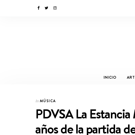
INICIO
ART
MÚSICA
In
PDVSA La Estancia 
años de la partida d