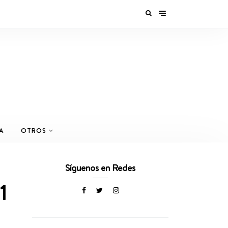
A
OTROS
Síguenos en Redes
1