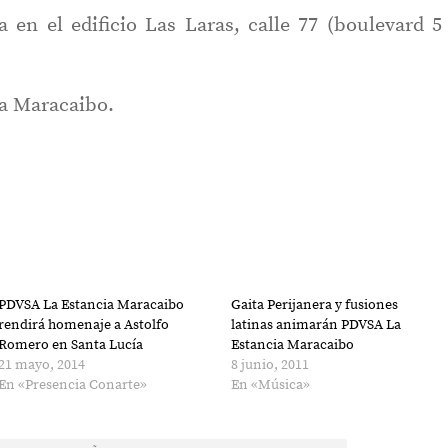
 en el edificio Las Laras, calle 77 (boulevard 5
a Maracaibo.
PDVSA La Estancia Maracaibo
Gaita Perijanera y fusiones
rendirá homenaje a Astolfo
latinas animarán PDVSA La
Romero en Santa Lucía
Estancia Maracaibo
21 mayo, 2014
8 junio, 2011
En «Presencia Conarte»
En «Música»