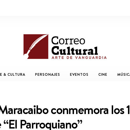
E & CULTURA
PERSONAJES
EVENTOS
CINE
MÚSIC
Maracaibo conmemora los 1
e “El Parroquiano”