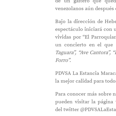
de un gaitero que qued
venezolanos aún después 
Bajo la dirección de Hebe
espectáculo iniciará con 
vividas por “El Parroquia
un concierto en el que 
Taguara”, “Ave Cantora”, 
Forro”.
PDVSA La Estancia Maraca
la mejor calidad para todo
Para conocer más sobre 
pueden visitar la págin
del twitter @PDVSALaEsta