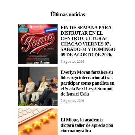
Últimas noticias
FIN DE SEMANA PARA
DISFRUTAR EN EL
CENTRO CULTURAL
CHACAO VIERNES 07 ,
SÁBADO 08 Y DOMINGO
09 DE AGOSTO DE 2026.
7 agosto, 2026
Everlyn Morán fortalece su
liderazgo internacional tras
participar como panelista en
el Scala Next Level Summit
de Ismael Cala
7 agosto, 2026
El Miope, la academia
dictará taller de apreciación
cinematográfica