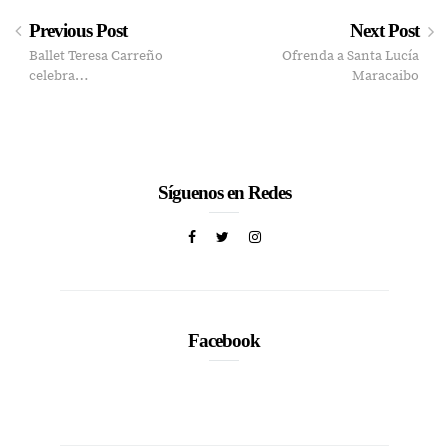
Previous Post
Next Post
Ballet Teresa Carreño
Ofrenda a Santa Lucía
celebra…
Maracaibo
Síguenos en Redes
Facebook