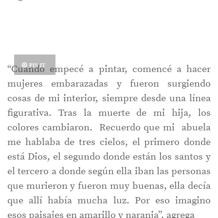
PIN IT
“Cuando empecé a pintar, comencé a hacer
mujeres embarazadas y fueron surgiendo
cosas de mi interior, siempre desde una línea
figurativa. Tras la muerte de mi hija, los
colores cambiaron. Recuerdo que mi abuela
me hablaba de tres cielos, el primero donde
está Dios, el segundo donde están los santos y
el tercero a donde según ella iban las personas
que murieron y fueron muy buenas, ella decía
que allí había mucha luz. Por eso imagino
esos paisajes en amarillo y naranja”, agrega