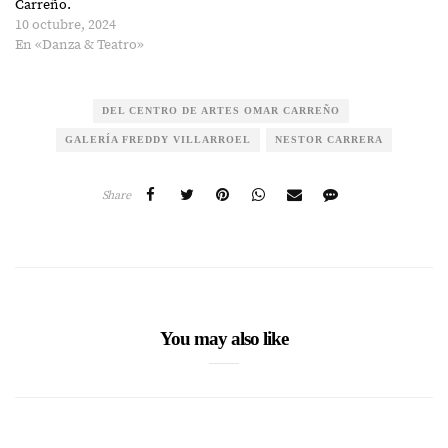
Carreño.
10 octubre, 2024
En «Danza & Teatro»
DEL CENTRO DE ARTES OMAR CARREÑO
GALERÍA FREDDY VILLARROEL
NESTOR CARRERA
Share
You may also like