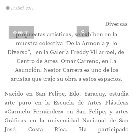
13 abril, 2011
Diversas
propuestas artísticas, se exhiben en la
PIN IT
muestra colectiva “De la Armonía y lo
Diverso”, en la Galería Freddy Villarroel, del
Centro de Artes Omar Carreño, en La
Asunción. Nestor Carrera es uno de los
artistas que trajo su obra a estos espacios.
Nacido en San Felipe, Edo. Yaracuy, estudia
arte puro en la Escuela de Artes Plásticas
«Carmelo Fernández» en San Felipe, y artes
Gráficas en la universidad Nacional de San
José, Costa Rica. Ha participado