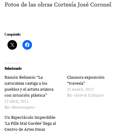
Fotos de las obras Cortesía José Coronel
Compártelo:
Relacionado
Ramón Belisario “La
Clausura exposición
naturaleza castiga a los
“travesía”
pueblos y el artista avizora
21 enero, 2012
con intuición plástica”
En «Arte & Cultura»
22 abril, 2011
En «Personajes»
Un Espectáculo Imperdible
‘La Fille Mal Gardée’ llega al
Centro de Artes Omar