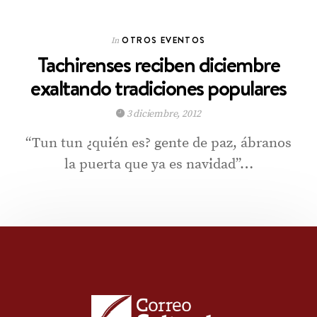
OTROS EVENTOS
In
Tachirenses reciben diciembre
exaltando tradiciones populares
3 diciembre, 2012
“Tun tun ¿quién es? gente de paz, ábranos
la puerta que ya es navidad”…