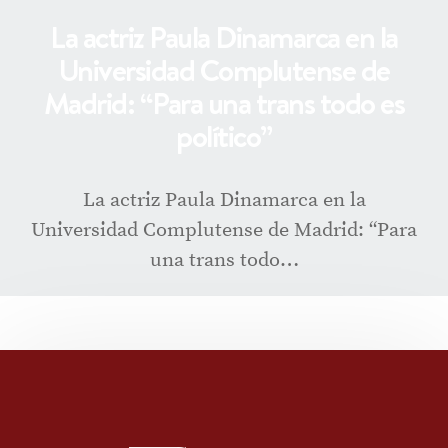
La actriz Paula Dinamarca en la
Universidad Complutense de
Madrid: “Para una trans todo es
político”
La actriz Paula Dinamarca en la
Universidad Complutense de Madrid: “Para
una trans todo…