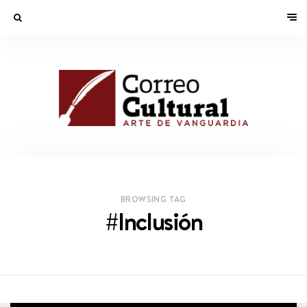
BROWSING TAG
#Inclusión