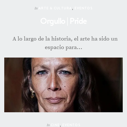
ARTE & CULTURA
,
EVENTOS
In
Orgullo | Pride
A lo largo de la historia, el arte ha sido un
espacio para…
CINE
,
EVENTOS
In