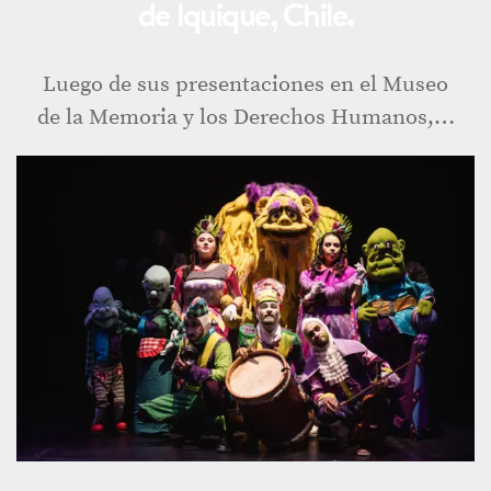
de Iquique, Chile.
Luego de sus presentaciones en el Museo
de la Memoria y los Derechos Humanos,…