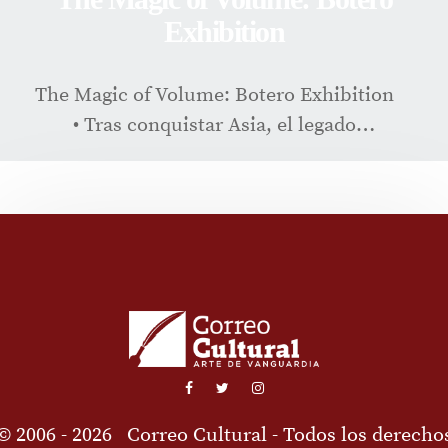
Exhibition
The Magic of Volume: Botero Exhibition
• Tras conquistar Asia, el legado…
© 2006 - 2026
Correo Cultural
- Todos los derecho