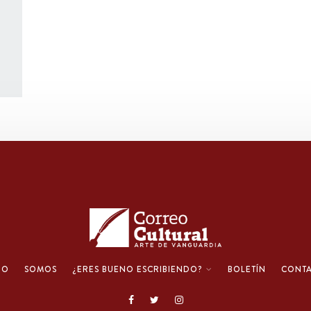
IO
SOMOS
¿ERES BUENO ESCRIBIENDO?
BOLETÍN
CONT