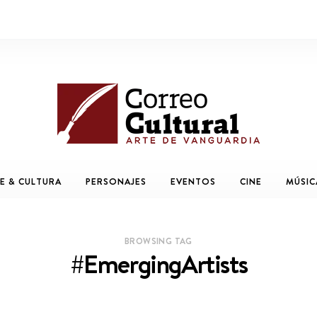
E & CULTURA
PERSONAJES
EVENTOS
CINE
MÚSIC
BROWSING TAG
#EmergingArtists