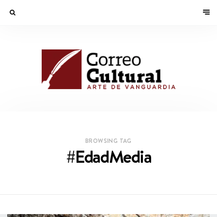
BROWSING TAG
#EdadMedia