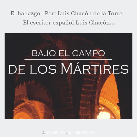
El hallazgo Por: Luis Chacón de la Torre.
El escritor español Luis Chacón…
EVENTOS
,
LITERATURA
In