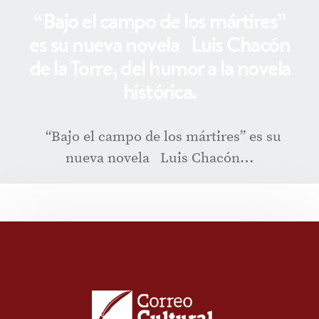
“Bajo el campo de los mártires”
es su nueva novela Luis Chacón
de la Torre, del humor a la novela
histórica.
“Bajo el campo de los mártires” es su
nueva novela Luis Chacón…