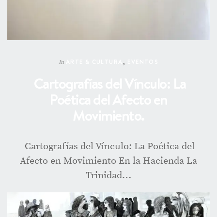
ARTE & CULTURA
,
EVENTOS
In
Cartografías del Vínculo: La
Poética del Afecto en
Movimiento.
Cartografías del Vínculo: La Poética del
Afecto en Movimiento En la Hacienda La
Trinidad…