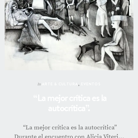
ARTE & CULTURA
,
EVENTOS
In
“La mejor crítica es la
autocrítica”.
“La mejor crítica es la autocrítica”
Durante el encuentro con Alicia Viteri…