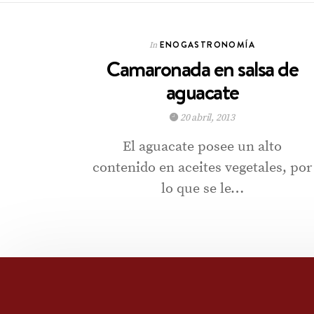
ENOGASTRONOMÍA
In
Camaronada en salsa de
aguacate
20 abril, 2013
El aguacate posee un alto
contenido en aceites vegetales, por
lo que se le…