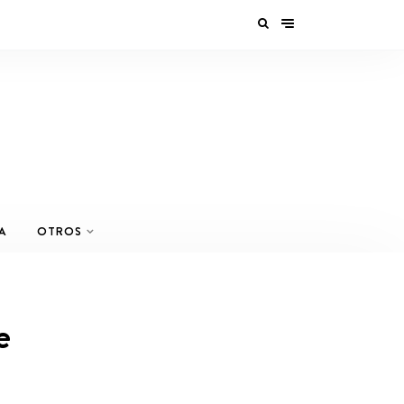
A
OTROS
e