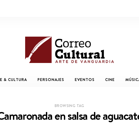
E & CULTURA
PERSONAJES
EVENTOS
CINE
MÚSIC
BROWSING TAG
Camaronada en salsa de aguacat