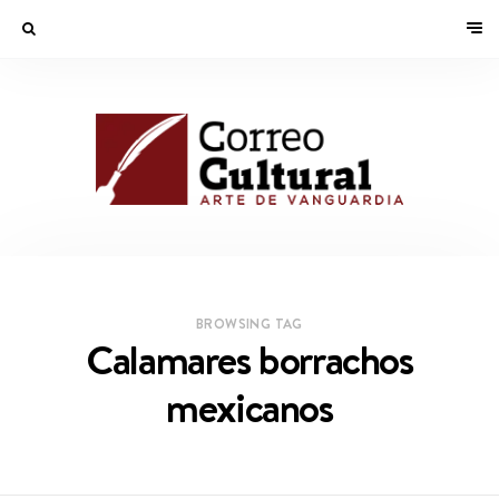
BROWSING TAG
Calamares borrachos
mexicanos