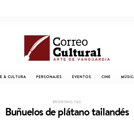
E & CULTURA
PERSONAJES
EVENTOS
CINE
MÚSIC
BROWSING TAG
Buñuelos de plátano tailandés