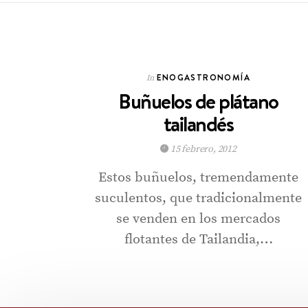
ENOGASTRONOMÍA
In
Buñuelos de plátano
tailandés
15 febrero, 2012
Estos buñuelos, tremendamente
suculentos, que tradicionalmente
se venden en los mercados
flotantes de Tailandia,…