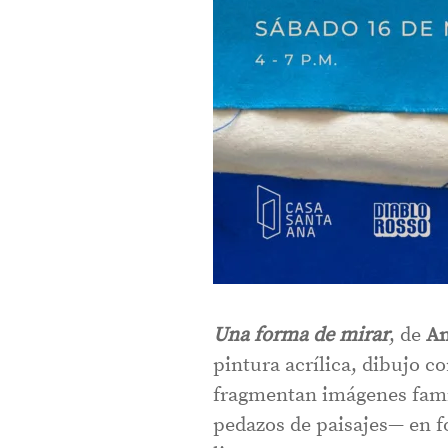
Una forma de mirar
, de
An
pintura acrílica, dibujo co
fragmentan imágenes famili
pedazos de paisajes— en f