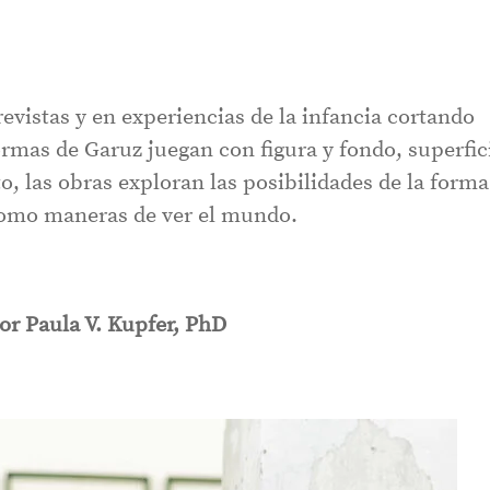
revistas y en experiencias de la infancia cortando
ormas de Garuz juegan con figura y fondo, superfic
, las obras exploran las posibilidades de la forma
s como maneras de ver el mundo.
por Paula V. Kupfer, PhD