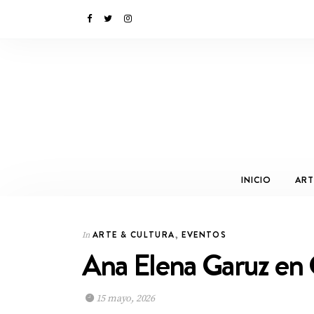
INICIO
ART
ARTE & CULTURA
,
EVENTOS
In
Ana Elena Garuz en 
15 mayo, 2026