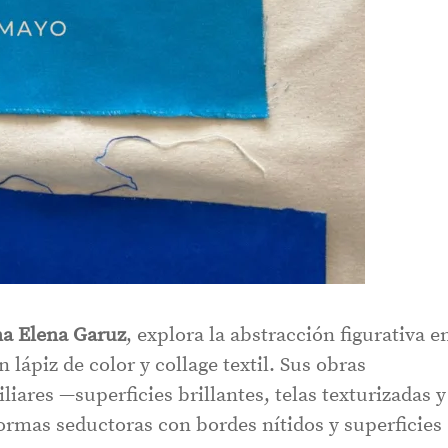
a Elena Garuz
, explora la abstracción figurativa e
n lápiz de color y collage textil. Sus obras
ares —superficies brillantes, telas texturizadas y
ormas seductoras con bordes nítidos y superficies