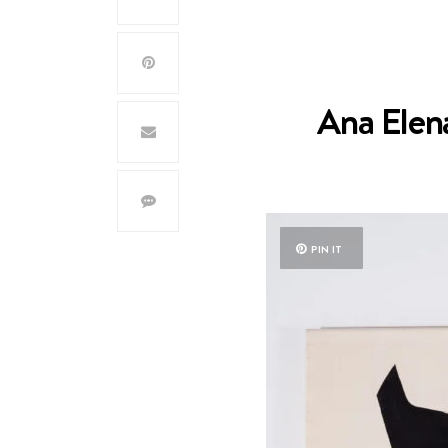
Ana Elen
PIN IT