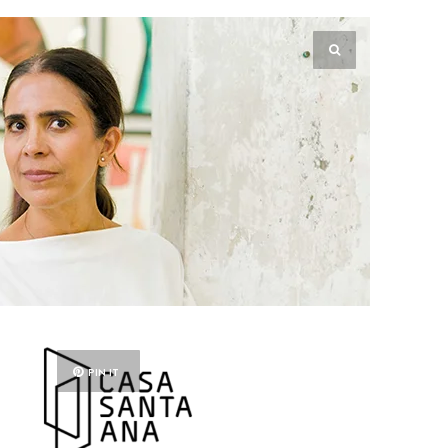
PIN IT