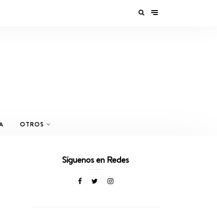
A
OTROS
Síguenos en Redes