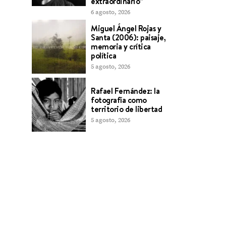
extraordinario”
6 agosto, 2026
Miguel Ángel Rojas y
Santa (2006): paisaje,
memoria y crítica
política
5 agosto, 2026
Rafael Fernández: la
fotografía como
territorio de libertad
5 agosto, 2026