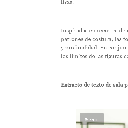
lisas.
Inspiradas en recortes de 
patrones de costura, las f
y profundidad. En conjunto
los límites de las figura
Extracto de texto de sala 
PIN IT