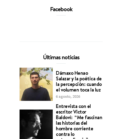
Facebook
Últimas noticias
Dámaxo Henao
Salazar y la poética de
la percepción: cuando
el volumen toca la luz
6 agosto, 2026
Entrevista con el
escritor Víctor
Baldoví: “Me fascinan
las historias del
hombre corriente
contra lo