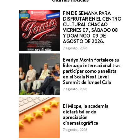
FIN DE SEMANA PARA
DISFRUTAR EN EL CENTRO
CULTURAL CHACAO
VIERNES 07 , SÁBADO 08
Y DOMINGO 09 DE
AGOSTO DE 2026.
7 agosto, 2026
Everlyn Morán fortalece su
liderazgo internacional tras
participar como panelista
en el Scala Next Level
Summit de Ismael Cala
7 agosto, 2026
El Miope, la academia
dictará taller de
apreciación
cinematográfica
7 agosto, 2026