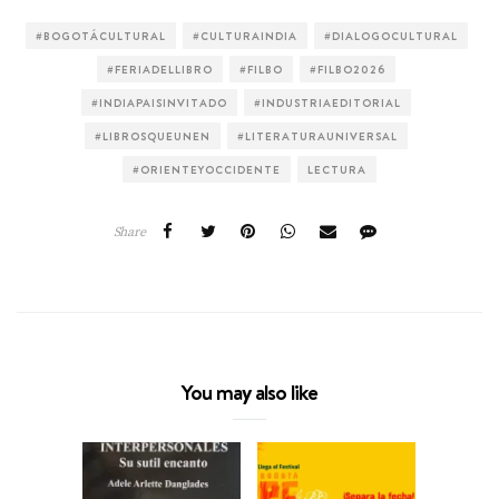
#BOGOTÁCULTURAL
#CULTURAINDIA
#DIALOGOCULTURAL
#FERIADELLIBRO
#FILBO
#FILBO2026
#INDIAPAISINVITADO
#INDUSTRIAEDITORIAL
#LIBROSQUEUNEN
#LITERATURAUNIVERSAL
#ORIENTEYOCCIDENTE
LECTURA
Share
You may also like