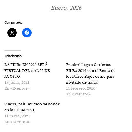
Enero, 2026
Compártelo:
Relacionado
LA FILBo EN 2021 SERÁ
En abril llega a Corferias
VIRTUAL DEL 6 AL 22 DE
FILBo 2016 con el Reino de
AGOSTO
los Países Bajos como país
17 junio, 2021
invitado de honor
En «Eventos»
15 febrero, 2016
En «Eventos»
Suecia, país invitado de honor
en la FILBo 2021
11 mayo, 2021
En «Eventos»