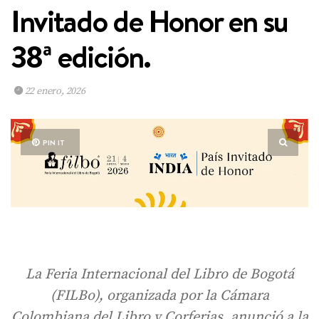
Invitado de Honor en su
38ª edición.
22 enero, 2026
PIN IT
La Feria Internacional del Libro de Bogotá
(FILBo), organizada por la Cámara
Colombiana del Libro y Corferias, anunció a la