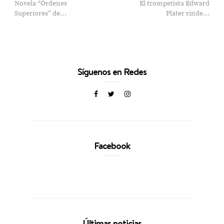
Novela “Órdenes
El trompetista Edward
Superiores” de…
Plater rinde…
Síguenos en Redes
Facebook
Últimas noticias