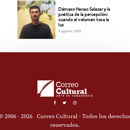
Dámaxo Henao Salazar y la
poética de la percepción:
cuando el volumen toca la
luz
6 agosto, 2026
© 2006 - 2026
Correo Cultural
- Todos los derecho
reservados.