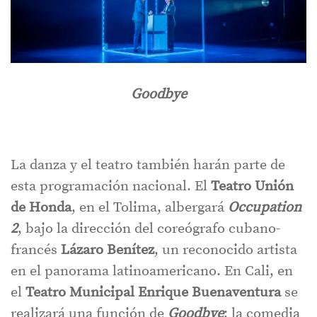
Goodbye
La danza y el teatro también harán parte de
esta programación nacional. El
Teatro Unión
de Honda
, en el Tolima, albergará
Occupation
2
, bajo la dirección del coreógrafo cubano-
francés
Lázaro Benítez
, un reconocido artista
en el panorama latinoamericano. En Cali, en
el
Teatro Municipal Enrique Buenaventura
se
realizará una función de
Goodbye
; la comedia