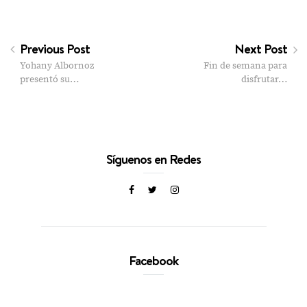
Previous Post
Next Post
Yohany Albornoz
Fin de semana para
presentó su…
disfrutar…
Síguenos en Redes
Facebook