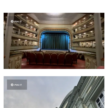
PIN IT
PIN IT