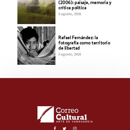
(2006): paisaje, memoria y
crítica política
5 agosto, 2026
Rafael Fernández: la
fotografía como territorio
de libertad
5 agosto, 2026