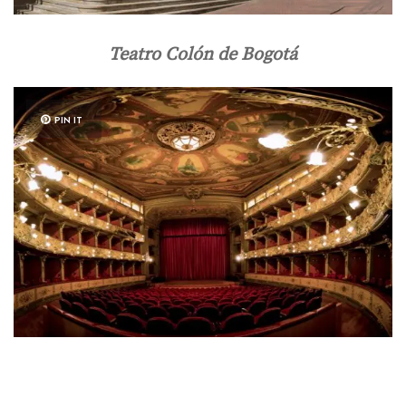
Teatro Colón de Bogotá
PIN IT