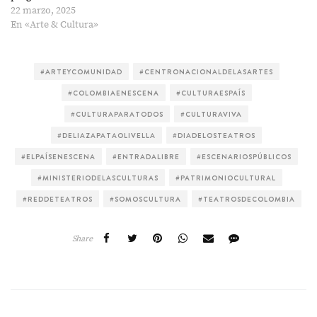
22 marzo, 2025
En «Arte & Cultura»
#ARTEYCOMUNIDAD
#CENTRONACIONALDELASARTES
#COLOMBIAENESCENA
#CULTURAESPAÍS
#CULTURAPARATODOS
#CULTURAVIVA
#DELIAZAPATAOLIVELLA
#DIADELOSTEATROS
#ELPAÍSENESCENA
#ENTRADALIBRE
#ESCENARIOSPÚBLICOS
#MINISTERIODELASCULTURAS
#PATRIMONIOCULTURAL
#REDDETEATROS
#SOMOSCULTURA
#TEATROSDECOLOMBIA
Share