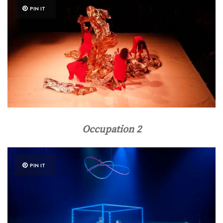
PIN IT
Occupation 2
PIN IT