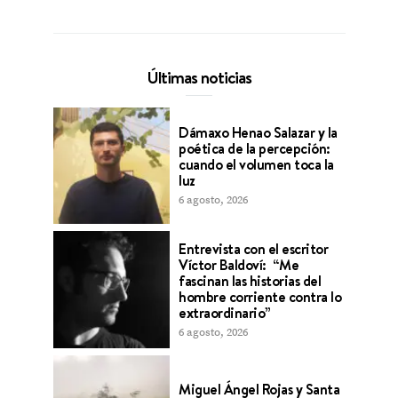
Últimas noticias
Dámaxo Henao Salazar y la
poética de la percepción:
cuando el volumen toca la
luz
6 agosto, 2026
Entrevista con el escritor
Víctor Baldoví: “Me
fascinan las historias del
hombre corriente contra lo
extraordinario”
6 agosto, 2026
Miguel Ángel Rojas y Santa