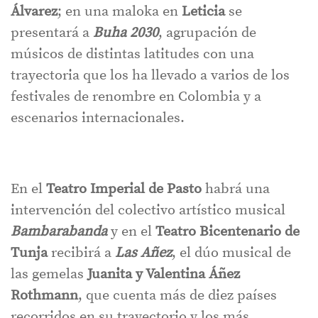
Álvarez
; en una maloka en
Leticia
se
presentará a
Buha 2030
, agrupación de
músicos de distintas latitudes con una
trayectoria que los ha llevado a varios de los
festivales de renombre en Colombia y a
escenarios internacionales.
En el
Teatro Imperial de Pasto
habrá una
intervención del colectivo artístico musical
Bambarabanda
y en el
Teatro Bicentenario de
Tunja
recibirá a
Las Añez
, el dúo musical de
las gemelas
Juanita y Valentina Áñez
Rothmann
, que cuenta más de diez países
recorridos en su trayectorio y los más